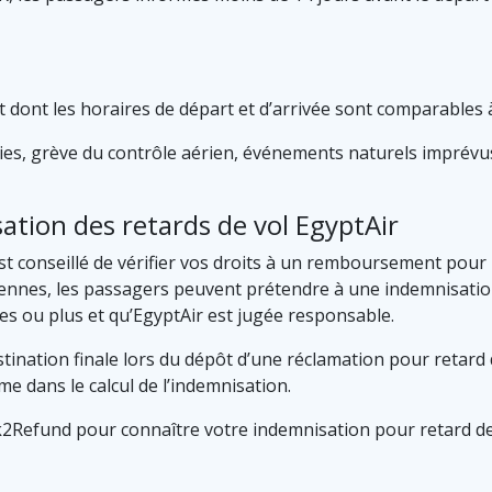
dont les horaires de départ et d’arrivée sont comparables à
ies, grève du contrôle aérien, événements naturels imprévus
ation des retards de vol EgyptAir
il est conseillé de vérifier vos droits à un remboursement pou
ennes, les passagers peuvent prétendre à une indemnisation
es ou plus et qu’EgyptAir est jugée responsable.
stination finale lors du dépôt d’une réclamation pour retard d
me dans le calcul de l’indemnisation.
k2Refund pour connaître votre indemnisation pour retard de