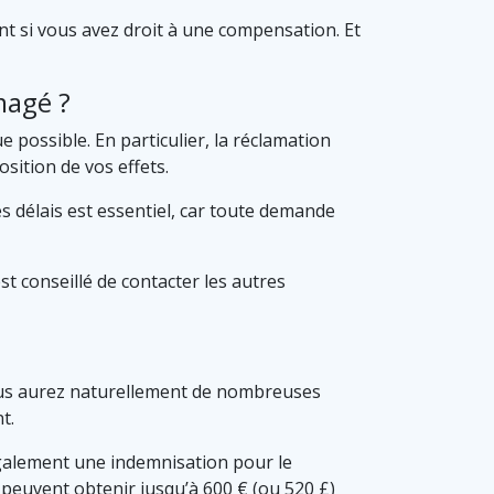
t si vous avez droit à une compensation. Et
magé ?
possible. En particulier, la réclamation
sition de vos effets.
es délais est essentiel, car toute demande
st conseillé de contacter les autres
vous aurez naturellement de nombreuses
t.
 également une indemnisation pour le
 peuvent obtenir jusqu’à 600 € (ou 520 £)