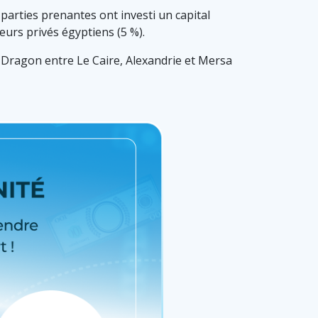
parties prenantes ont investi un capital
seurs privés égyptiens (5 %).
4 Dragon entre Le Caire, Alexandrie et Mersa