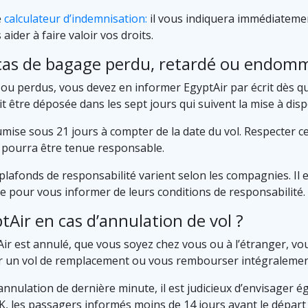
e
calculateur d’indemnisation:
il vous indiquera immédiatemen
aider à faire valoir vos droits.
n cas de bagage perdu, retardé ou endom
 perdus, vous devez en informer EgyptAir par écrit dès que 
tre déposée dans les sept jours qui suivent la mise à dispo
oumise sous 21 jours à compter de la date du vol. Respecter c
e pourra être tenue responsable.
plafonds de responsabilité varient selon les compagnies. Il e
re pour vous informer de leurs conditions de responsabilité.
tAir en cas d’annulation de vol ?
ir est annulé, que vous soyez chez vous ou à l’étranger, 
er un vol de remplacement ou vous rembourser intégralemen
annulation de dernière minute, il est judicieux d’envisager
K, les passagers informés moins de 14 jours avant le départ