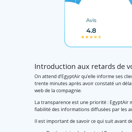
Introduction aux retards de vo
On attend d’EgyptAir qu’elle informe ses clie
trente minutes après avoir constaté un délai.
web de la compagnie.
La transparence est une priorité : EgyptAir m
fiabilité des informations diffusées par les
Il est important de savoir ce qui suit avant