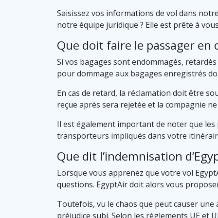
Saisissez vos informations de vol dans notr
notre équipe juridique ? Elle est prête à vous 
Que doit faire le passager e
Si vos bagages sont endommagés, retardés ou
pour dommage aux bagages enregistrés doit ê
En cas de retard, la réclamation doit être s
reçue après sera rejetée et la compagnie n
Il est également important de noter que les 
transporteurs impliqués dans votre itinérai
Que dit l’indemnisation d’Egyp
Lorsque vous apprenez que votre vol EgyptA
questions. EgyptAir doit alors vous propos
Toutefois, vu le chaos que peut causer une 
préjudice subi. Selon les règlements UE et U