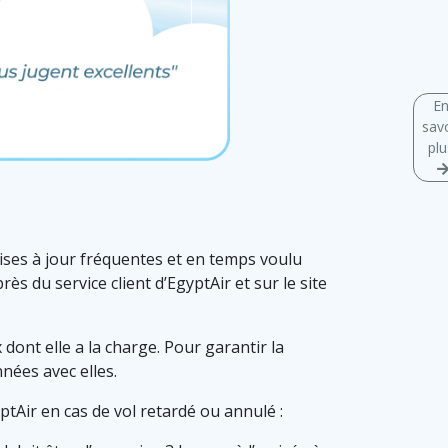
E
savo
plu
 mises à jour fréquentes et en temps voulu
s du service client d’EgyptAir et sur le site
 dont elle a la charge. Pour garantir la
nées avec elles.
tAir en cas de vol retardé ou annulé :