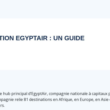
ION EGYPTAIR : UN GUIDE
le hub principal d’EgyptAir, compagnie nationale à capitaux 
agnie relie 81 destinations en Afrique, en Europe, en Asie
rs.