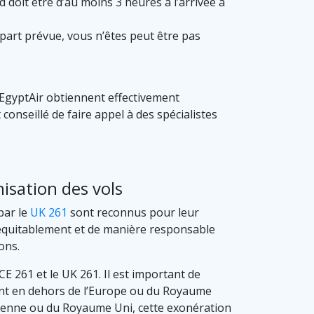
 doit être d’au moins 3 heures à l’arrivée à
épart prévue, vous n’êtes peut être pas
gyptAir obtiennent effectivement
conseillé de faire appel à des spécialistes
isation des vols
 par le
UK 261
sont reconnus pour leur
 équitablement et de manière responsable
ons.
 261 et le UK 261. Il est important de
ant en dehors de l’Europe ou du Royaume
péenne ou du Royaume Uni, cette exonération