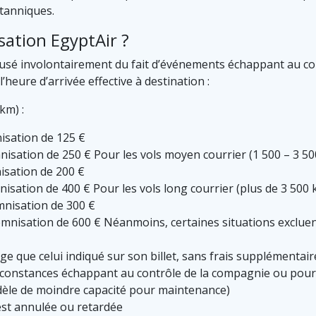
itanniques.
sation EgyptAir ?
usé involontairement du fait d’événements échappant au con
’heure d’arrivée effective à destination :
km) :
nisation de 125 €
nisation de 250 € Pour les vols moyen courrier (1 500 – 3 50
nisation de 200 €
nisation de 400 € Pour les vols long courrier (plus de 3 500 k
emnisation de 300 €
emnisation de 600 € Néanmoins, certaines situations excluen
ge que celui indiqué sur son billet, sans frais supplémentair
rconstances échappant au contrôle de la compagnie ou pour 
dèle de moindre capacité pour maintenance)
est annulée ou retardée