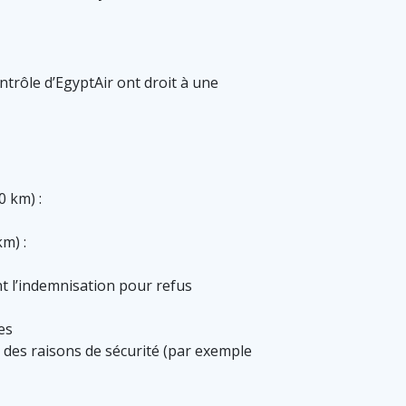
trôle d’EgyptAir ont droit à une
0 km) :
m) :
t l’indemnisation pour refus
es
des raisons de sécurité (par exemple