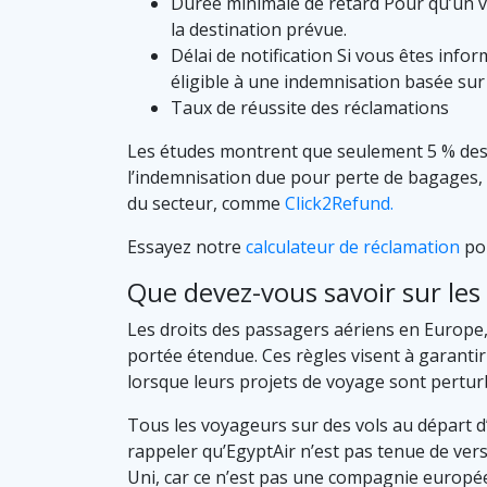
Durée minimale de retard Pour qu’un vol
la destination prévue.
Délai de notification Si vous êtes info
éligible à une indemnisation basée sur
Taux de réussite des réclamations
Les études montrent que seulement 5 % des
l’indemnisation due pour perte de bagages, r
du secteur, comme
Click2Refund.
Essayez notre
calculateur de réclamation
pou
Que devez-vous savoir sur les 
Les droits des passagers aériens en Europe,
portée étendue. Ces règles visent à garant
lorsque leurs projets de voyage sont pertur
Tous les voyageurs sur des vols au départ d
rappeler qu’EgyptAir n’est pas tenue de ve
Uni, car ce n’est pas une compagnie europé