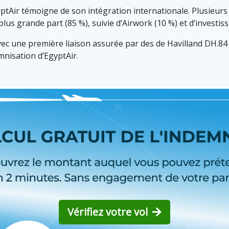
ptAir témoigne de son intégration internationale. Plusieurs 
 plus grande part (85 %), suivie d’Airwork (10 %) et d’investis
avec une première liaison assurée par des de Havilland DH.8
nisation d’EgyptAir.
Vérifiez votre vol