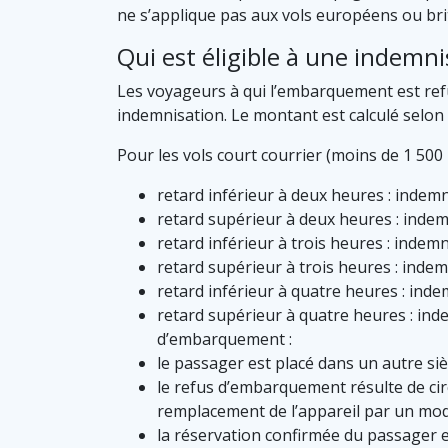
ne s’applique pas aux vols européens ou br
Qui est éligible à une indemni
Les voyageurs à qui l’embarquement est ref
indemnisation. Le montant est calculé selon l
Pour les vols court courrier (moins de 1 500 
retard inférieur à deux heures : indem
retard supérieur à deux heures : indem
retard inférieur à trois heures : indem
retard supérieur à trois heures : indem
retard inférieur à quatre heures : ind
retard supérieur à quatre heures : ind
d’embarquement :
le passager est placé dans un autre siè
le refus d’embarquement résulte de ci
remplacement de l’appareil par un mo
la réservation confirmée du passager 