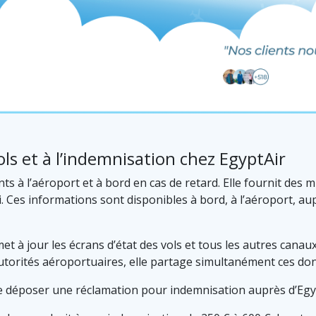
ls et à l’indemnisation chez EgyptAir
nts à l’aéroport et à bord en cas de retard. Elle fournit des
 Ces informations sont disponibles à bord, à l’aéroport, auprè
et à jour les écrans d’état des vols et tous les autres canaux
 autorités aéroportuaires, elle partage simultanément ces don
 de déposer une réclamation pour indemnisation auprès d’Egyp