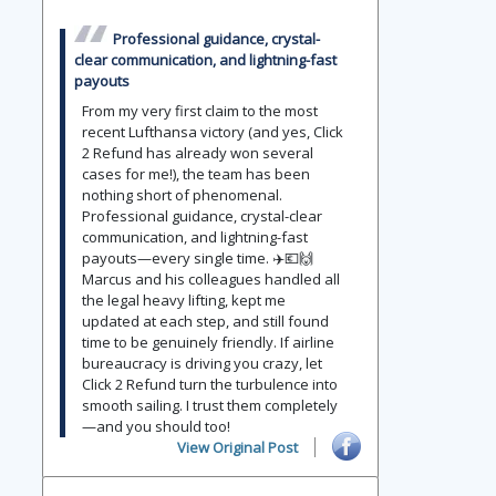
Professional guidance, crystal-
clear communication, and lightning-fast
payouts
From my very first claim to the most
recent Lufthansa victory (and yes, Click
2 Refund has already won several
cases for me!), the team has been
nothing short of phenomenal.
Professional guidance, crystal-clear
communication, and lightning-fast
payouts—every single time. ✈️💶🙌
Marcus and his colleagues handled all
the legal heavy lifting, kept me
updated at each step, and still found
time to be genuinely friendly. If airline
bureaucracy is driving you crazy, let
Click 2 Refund turn the turbulence into
smooth sailing. I trust them completely
—and you should too!
View Original Post