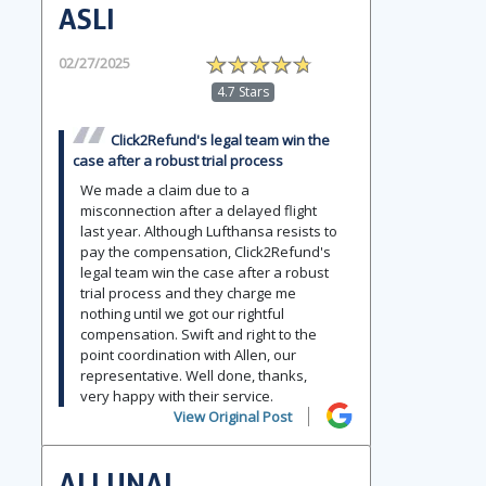
ASLI
02/27/2025
4.7 Stars
Click2Refund's legal team win the
case after a robust trial process
We made a claim due to a
misconnection after a delayed flight
last year. Although Lufthansa resists to
pay the compensation, Click2Refund's
legal team win the case after a robust
trial process and they charge me
nothing until we got our rightful
compensation. Swift and right to the
point coordination with Allen, our
representative. Well done, thanks,
very happy with their service.
View Original Post
ALI UNAL