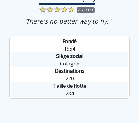
4.7 Stars
"There's no better way to fly."
Fondé
1954
Siège social
Cologne
Destinations
220
Taille de flotte
284