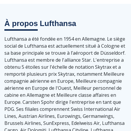
À propos
Lufthansa
Lufthansa a été fondée en 1954 en Allemagne. Le siège
social de Lufthansa est actuellement situé à Cologne et
sa base principale se trouve à l’aéroport de Düsseldorf.
Lufthansa est membre de l'alliance Star. L'entreprise a
obtenu 5 étoiles sur l'échelle de notation Skytrax et a
remporté plusieurs prix Skytrax, notamment Meilleure
compagnie aérienne en Europe, Meilleure compagnie
aérienne en Europe de l'Ouest, Meilleur personnel de
cabine en Allemagne et Meilleure classe affaires en
Europe. Carsten Spohr dirige l'entreprise en tant que
PDG. Ses filiales comprennent Swiss International Air
Lines, Austrian Airlines, Eurowings, Germanwings,
Brussels Airlines, SunExpress, Edelweiss Air, Lufthansa
Cargo, Air Dolomiti, Lufthansa Cityline, Lufthansa