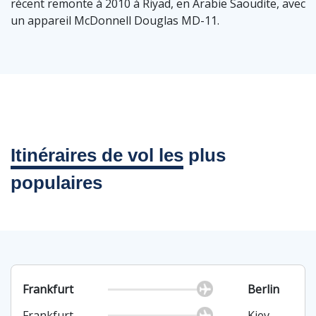
récent remonte à 2010 à Riyad, en Arabie Saoudite, avec
un appareil McDonnell Douglas MD-11.
Itinéraires de vol les
plus
populaires
Frankfurt
Berlin
Frankfurt
Kiev