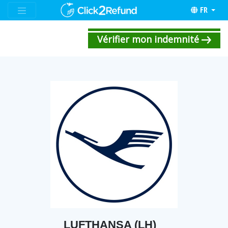
FR
Vérifier mon indemnité
LUFTHANSA (LH)