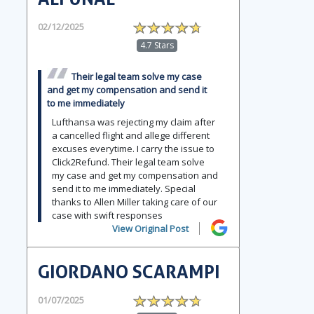
02/12/2025
4.7 Stars
Their legal team solve my case
and get my compensation and send it
to me immediately
Lufthansa was rejecting my claim after
a cancelled flight and allege different
excuses everytime. I carry the issue to
Click2Refund. Their legal team solve
my case and get my compensation and
send it to me immediately. Special
thanks to Allen Miller taking care of our
case with swift responses
View Original Post
GIORDANO SCARAMPI
01/07/2025