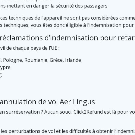
ons mettant en danger la sécurité des passagers
ances techniques de l’appareil ne sont pas considérées comme
s techniques, vous êtes donc éligible à l’indemnisation pour 
s réclamations d’indemnisation pour retar
vil de chaque pays de l’UE :
al, Pologne, Roumanie, Grèce, Irlande
hypre
g
annulation de vol Aer Lingus
en surréservation ? Aucun souci. Click2Refund est là pour v
 perturbations de vol et les difficultés à obtenir l’indemnis