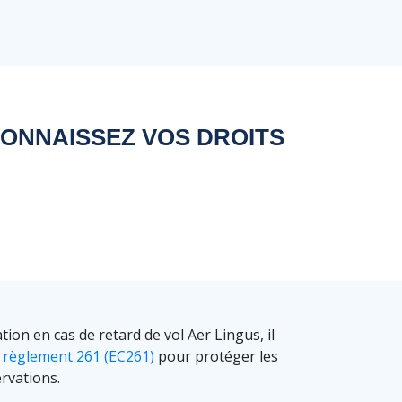
CONNAISSEZ VOS DROITS
on en cas de retard de vol Aer Lingus, il
e
règlement 261 (EC261)
pour protéger les
rvations.