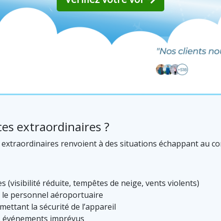
ces extraordinaires ?
s extraordinaires renvoient à des situations échappant au c
(visibilité réduite, tempêtes de neige, vents violents)
ou le personnel aéroportuaire
ettant la sécurité de l’appareil
es événements imprévus