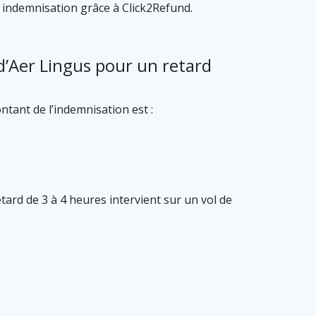
 indemnisation grâce à Click2Refund.
’Aer Lingus pour un retard
ntant de l’indemnisation est :
tard de 3 à 4 heures intervient sur un vol de