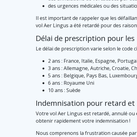
des urgences médicales ou des situati
Il est important de rappeler que les défaill
vol Aer Lingus a été retardé pour des raison
Délai de prescription pour le
Le délai de prescription varie selon le code ci
2 ans : France, Italie, Espagne, Portug
3 ans : Allemagne, Autriche, Croatie, C
5 ans : Belgique, Pays Bas, Luxembour
6 ans : Royaume Uni
10 ans : Suède
Indemnisation pour retard et 
Votre vol Aer Lingus est retardé, annulé ou 
obtenir rapidement votre indemnisation !
Nous comprenons la frustration causée par les