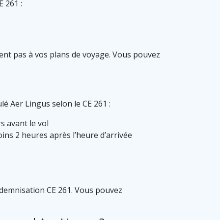
E 261 :
dent pas à vos plans de voyage. Vous pouvez
lé Aer Lingus selon le CE 261 :
s avant le vol
oins 2 heures après l’heure d’arrivée
’indemnisation CE 261. Vous pouvez