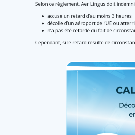
Selon ce règlement, Aer Lingus doit indemniser
accuse un retard d’au moins 3 heures
décolle d’un aéroport de l’UE ou atterri
n’a pas été retardé du fait de circonst
Cependant, si le retard résulte de circonsta