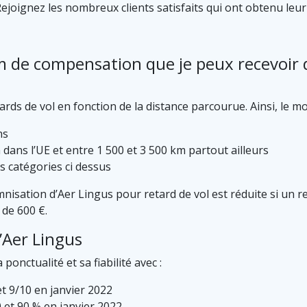
joignez les nombreux clients satisfaits qui ont obtenu leur
de compensation que je peux recevoir d
rds de vol en fonction de la distance parcourue. Ainsi, le mo
ns
 dans l’UE et entre 1 500 et 3 500 km partout ailleurs
s catégories ci dessus
nisation d’Aer Lingus pour retard de vol est réduite si un re
 de 600 €.
’Aer Lingus
onctualité et sa fiabilité avec :
et 9/10 en janvier 2022
0 et 90 % en janvier 2022