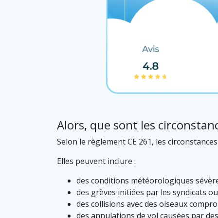
Alors, que sont les circonstan
Selon le règlement CE 261, les circonstance
Elles peuvent inclure :
des conditions météorologiques sévères 
des grèves initiées par les syndicats 
des collisions avec des oiseaux comprom
des annulations de vol causées par d