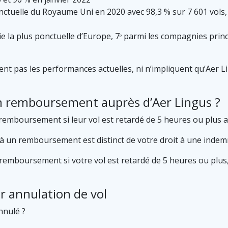
ctuelle du Royaume Uni en 2020 avec 98,3 % sur 7 601 vols, 
e la plus ponctuelle d’Europe, 7ᵉ parmi les compagnies princ
t pas les performances actuelles, ni n’impliquent qu’Aer Lin
un remboursement auprès d’Aer Lingus ?
emboursement si leur vol est retardé de 5 heures ou plus a
t à un remboursement est distinct de votre droit à une indem
emboursement si votre vol est retardé de 5 heures ou plus, 
r annulation de vol
nnulé ?