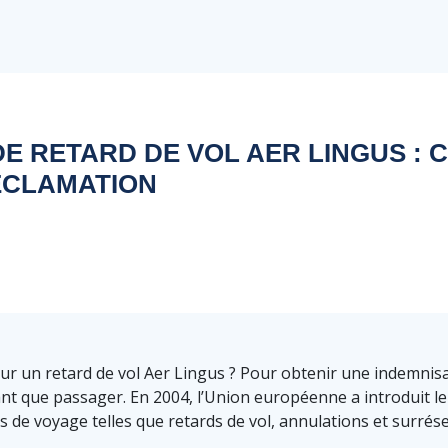
DE RETARD DE VOL AER LINGUS : 
ÉCLAMATION
r un retard de vol Aer Lingus ? Pour obtenir une indemnisati
ant que passager. En 2004, l’Union européenne a introduit l
 de voyage telles que retards de vol, annulations et surrése