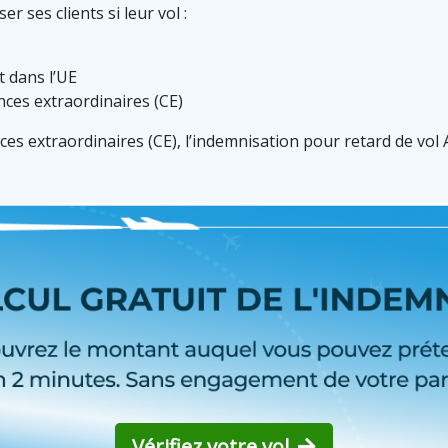
 ses clients si leur vol :
t dans l’UE
ances extraordinaires (CE)
nces extraordinaires (CE), l’indemnisation pour retard de vol
Vérifiez votre vol