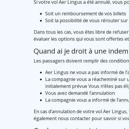
Si votre vol Aer Lingus a été annulé, vous p
Soit un remboursement de vos billets
Soit la possibilité de vous rérouter s
Dans tous les cas, vous êtes libre de refus
évaluer les options qui vous sont offertes et 
Quand ai je droit à une indem
Les passagers doivent remplir des conditions
Aer Lingus ne vous a pas informé de l’a
La compagnie vous a réacheminé sur un 
initialement prévue Vous n’êtes pas élig
Vous avez demandé l’annulation
La compagnie vous a informé de l’annul
En cas d’annulation de votre vol Aer Lingus, 
également nous contacter pour savoir si vo