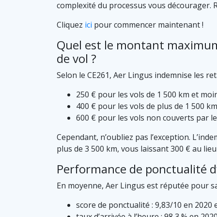
complexité du processus vous décourager. Re
Cliquez
ici
pour commencer maintenant !
Quel est le montant maximum 
de vol ?
Selon le CE261, Aer Lingus indemnise les reta
250 € pour les vols de 1 500 km et moi
400 € pour les vols de plus de 1 500 km
600 € pour les vols non couverts par le
Cependant, n’oubliez pas l’exception. L’indem
plus de 3 500 km, vous laissant 300 € au lieu
Performance de ponctualité d
En moyenne, Aer Lingus est réputée pour sa p
score de ponctualité : 9,83/10 en 2020 
taux d’arrivée à l’heure : 98,3 % en 202