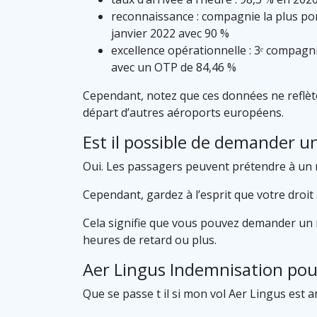
reconnaissance : compagnie la plus pon
janvier 2022 avec 90 %
excellence opérationnelle : 3ᵉ compagni
avec un OTP de 84,46 %
Cependant, notez que ces données ne reflèten
départ d’autres aéroports européens.
Est il possible de demander 
Oui. Les passagers peuvent prétendre à un r
Cependant, gardez à l’esprit que votre droi
Cela signifie que vous pouvez demander un r
heures de retard ou plus.
Aer Lingus Indemnisation pou
Que se passe t il si mon vol Aer Lingus est a