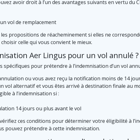
ouvez avoir droit à l’un des avantages suivants en vertu du C
ur un vol de remplacement
er les propositions de réacheminement si elles ne correspon
choisir celle qui vous convient le mieux.
nisation Aer Lingus pour un vol annulé ?
 spécifiques pour prétendre à l’indemnisation d’un vol annu
nnulation ou vous avez reçu la notification moins de 14 jour
vol alternatif et vous êtes arrivé à destination finale au m
ible à l’indemnisation si :
ation 14 jours ou plus avant le vol
vérifiez ces conditions pour déterminer votre éligibilité à l
us pouvez prétendre à cette indemnisation.