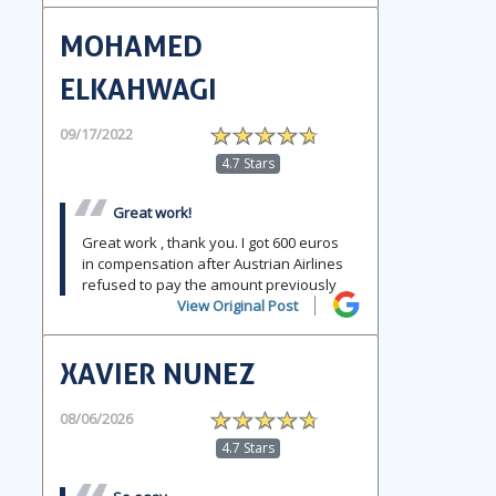
MOHAMED
ELKAHWAGI
09/17/2022
4.7 Stars
Great work!
Great work , thank you. I got 600 euros
in compensation after Austrian Airlines
refused to pay the amount previously
View Original Post
XAVIER NUNEZ
08/06/2026
4.7 Stars