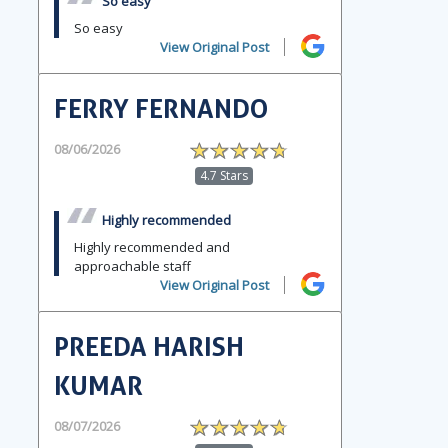
So easy
So easy
View Original Post
FERRY FERNANDO
08/06/2026
4.7 Stars
Highly recommended
Highly recommended and
approachable staff
View Original Post
PREEDA HARISH
KUMAR
08/07/2026