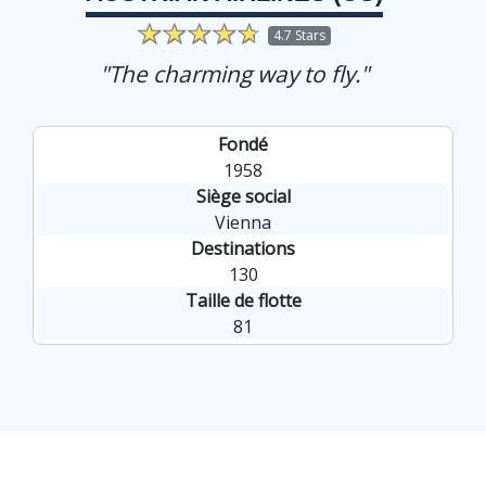
4.7 Stars
"The charming way to fly."
Fondé
1958
Siège social
Vienna
Destinations
130
Taille de flotte
81