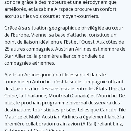
sonore grâce à des moteurs et une aérodynamique
améliorés, et la cabine Airspace procure un confort
accru sur les vols court et moyen-courriers.
Grâce à sa situation géographique privilégiée au cœur
de l’Europe, Vienne, sa base d’attache, constitue un
point de liaison idéal entre l’Est et l’Ouest. Aux côtés de
25 autres compagnies, Austrian Airlines est membre de
Star Alliance, la première alliance mondiale de
compagnies aériennes.
Austrian Airlines joue un rôle essentiel dans le
tourisme en Autriche : c’est la seule compagnie offrant
des liaisons directes sans escale entre les États-Unis, la
Chine, la Thaïlande, Montréal (Canada) et l’Autriche. De
plus, le prochain programme hivernal desservira des
destinations touristiques prisées telles que Cancún, l’île
Maurice et Malé. Austrian Airlines a également lancé la
première collaboration train avion (AIRail) reliant Linz,
Salzbourg et Graz à Vienne.