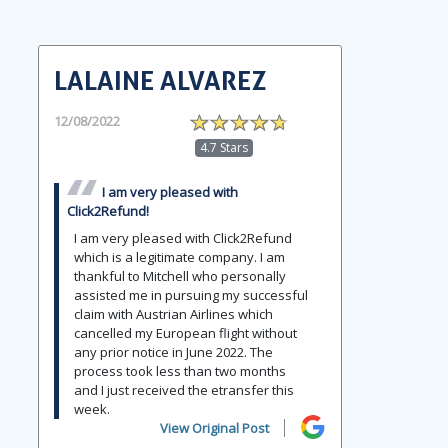
LALAINE ALVAREZ
12/08/2022
4.7 Stars
I am very pleased with
Click2Refund!
I am very pleased with Click2Refund
which is a legitimate company. I am
thankful to Mitchell who personally
assisted me in pursuing my successful
claim with Austrian Airlines which
cancelled my European flight without
any prior notice in June 2022. The
process took less than two months
and I just received the etransfer this
week.
View Original Post