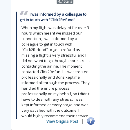
4.7 Stars
I was informed by a colleague to
get in touch with "Click2Refund"
When my flight was delayed for over 3
hours which meant we missed our
connection, I was informed by a
colleague to get in touch with
"Click2Refund" to get a refund as
missing a flight is very stressful and I
did not want to go through more stress
contacting the airline. The moment I
contacted Click2Refund - I was treated
professionally and Boris kept me
informed all through the process. They
handled the entire process
professionally on my behalf, so I didn’t
have to deal with any stres s. I was
kept informed at every stage and was
very satisfied with the outcome. I
would highly recommend their service.
View Original Post