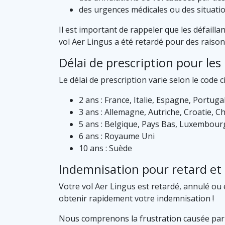
des urgences médicales ou des situati
Il est important de rappeler que les défaill
vol Aer Lingus a été retardé pour des raison
Délai de prescription pour le
Le délai de prescription varie selon le code ci
2 ans : France, Italie, Espagne, Portug
3 ans : Allemagne, Autriche, Croatie, C
5 ans : Belgique, Pays Bas, Luxembour
6 ans : Royaume Uni
10 ans : Suède
Indemnisation pour retard et 
Votre vol Aer Lingus est retardé, annulé ou 
obtenir rapidement votre indemnisation !
Nous comprenons la frustration causée par les