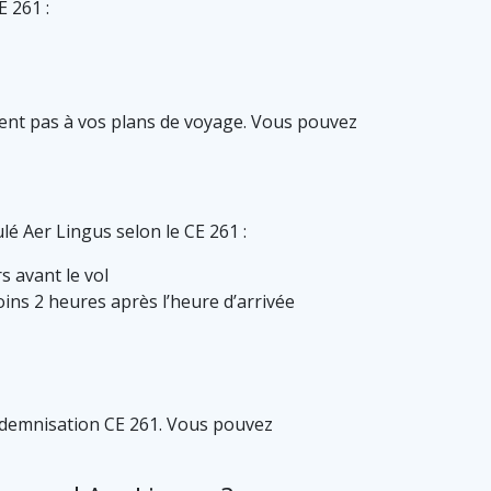
E 261 :
dent pas à vos plans de voyage. Vous pouvez
lé Aer Lingus selon le CE 261 :
s avant le vol
oins 2 heures après l’heure d’arrivée
’indemnisation CE 261. Vous pouvez