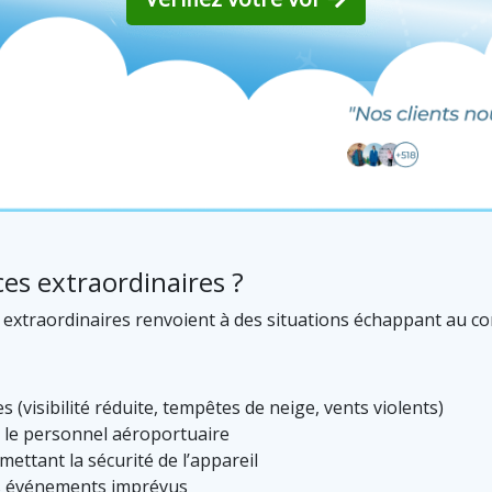
ces extraordinaires ?
s extraordinaires renvoient à des situations échappant au c
(visibilité réduite, tempêtes de neige, vents violents)
ou le personnel aéroportuaire
ettant la sécurité de l’appareil
es événements imprévus