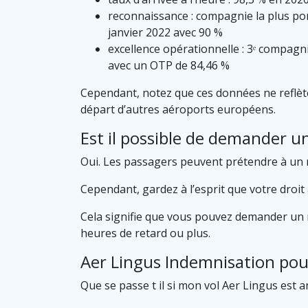
reconnaissance : compagnie la plus pon
janvier 2022 avec 90 %
excellence opérationnelle : 3ᵉ compagni
avec un OTP de 84,46 %
Cependant, notez que ces données ne reflèten
départ d’autres aéroports européens.
Est il possible de demander 
Oui. Les passagers peuvent prétendre à un r
Cependant, gardez à l’esprit que votre droi
Cela signifie que vous pouvez demander un r
heures de retard ou plus.
Aer Lingus Indemnisation pou
Que se passe t il si mon vol Aer Lingus est a