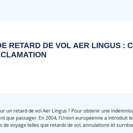
DE RETARD DE VOL AER LINGUS : 
ÉCLAMATION
r un retard de vol Aer Lingus ? Pour obtenir une indemnisati
ant que passager. En 2004, l’Union européenne a introduit l
 de voyage telles que retards de vol, annulations et surrése