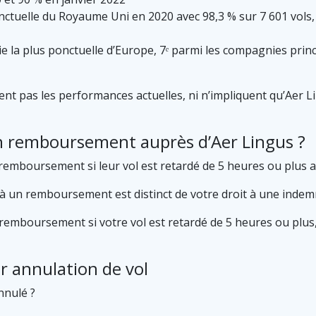
ctuelle du Royaume Uni en 2020 avec 98,3 % sur 7 601 vols, 
e la plus ponctuelle d’Europe, 7ᵉ parmi les compagnies princ
t pas les performances actuelles, ni n’impliquent qu’Aer Lin
un remboursement auprès d’Aer Lingus ?
emboursement si leur vol est retardé de 5 heures ou plus a
t à un remboursement est distinct de votre droit à une indem
emboursement si votre vol est retardé de 5 heures ou plus, 
r annulation de vol
nnulé ?