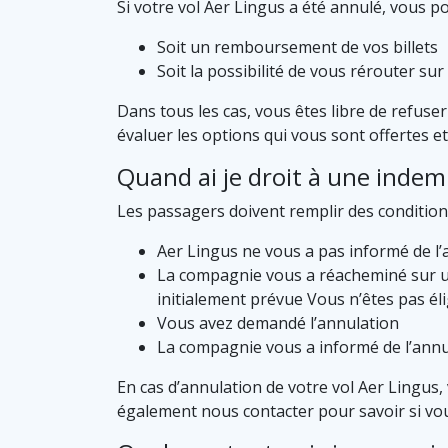
Si votre vol Aer Lingus a été annulé, vous p
Soit un remboursement de vos billets
Soit la possibilité de vous rérouter s
Dans tous les cas, vous êtes libre de refus
évaluer les options qui vous sont offertes et 
Quand ai je droit à une indem
Les passagers doivent remplir des conditions
Aer Lingus ne vous a pas informé de l’a
La compagnie vous a réacheminé sur un 
initialement prévue Vous n’êtes pas élig
Vous avez demandé l’annulation
La compagnie vous a informé de l’annul
En cas d’annulation de votre vol Aer Lingus, 
également nous contacter pour savoir si vo