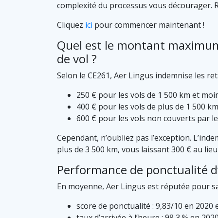
complexité du processus vous décourager. Re
Cliquez
ici
pour commencer maintenant !
Quel est le montant maximum 
de vol ?
Selon le CE261, Aer Lingus indemnise les reta
250 € pour les vols de 1 500 km et moi
400 € pour les vols de plus de 1 500 km
600 € pour les vols non couverts par le
Cependant, n’oubliez pas l’exception. L’indem
plus de 3 500 km, vous laissant 300 € au lieu
Performance de ponctualité d
En moyenne, Aer Lingus est réputée pour sa p
score de ponctualité : 9,83/10 en 2020 
taux d’arrivée à l’heure : 98,3 % en 202