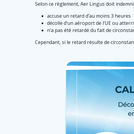
Selon ce règlement, Aer Lingus doit indemniser
accuse un retard d’au moins 3 heures
décolle d’un aéroport de l’UE ou atterri
n’a pas été retardé du fait de circonst
Cependant, si le retard résulte de circonsta