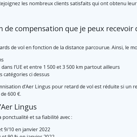
joignez les nombreux clients satisfaits qui ont obtenu leur
de compensation que je peux recevoir d
rds de vol en fonction de la distance parcourue. Ainsi, le mo
ns
 dans l’UE et entre 1 500 et 3 500 km partout ailleurs
s catégories ci dessus
nisation d’Aer Lingus pour retard de vol est réduite si un re
 de 600 €.
’Aer Lingus
onctualité et sa fiabilité avec :
et 9/10 en janvier 2022
0 et 90 % en janvier 2022