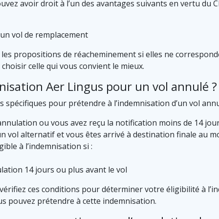
ouvez avoir droit à l’un des avantages suivants en vertu du C
ur un vol de remplacement
er les propositions de réacheminement si elles ne correspon
choisir celle qui vous convient le mieux.
nisation Aer Lingus pour un vol annulé ?
 spécifiques pour prétendre à l’indemnisation d’un vol annu
nnulation ou vous avez reçu la notification moins de 14 jour
vol alternatif et vous êtes arrivé à destination finale au m
ible à l’indemnisation si :
ation 14 jours ou plus avant le vol
vérifiez ces conditions pour déterminer votre éligibilité à l
us pouvez prétendre à cette indemnisation.