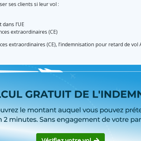
 ses clients si leur vol :
t dans l’UE
ances extraordinaires (CE)
nces extraordinaires (CE), l’indemnisation pour retard de vol
Vérifiez votre vol