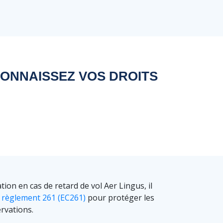
CONNAISSEZ VOS DROITS
on en cas de retard de vol Aer Lingus, il
e
règlement 261 (EC261)
pour protéger les
rvations.