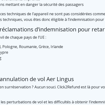
ons mettant en danger la sécurité des passagers
ances techniques de l’appareil ne sont pas considérées comme
s techniques, vous êtes donc éligible à l’indemnisation pour 
s réclamations d’indemnisation pour retar
vil de chaque pays de l’UE :
al, Pologne, Roumanie, Grèce, Irlande
hypre
g
annulation de vol Aer Lingus
en surréservation ? Aucun souci. Click2Refund est là pour v
 perturbations de vol et les difficultés à obtenir l’indemnis