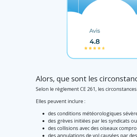
Alors, que sont les circonstan
Selon le règlement CE 261, les circonstance
Elles peuvent inclure :
des conditions météorologiques sévères 
des grèves initiées par les syndicats 
des collisions avec des oiseaux comprom
des annulations de vol causées par d