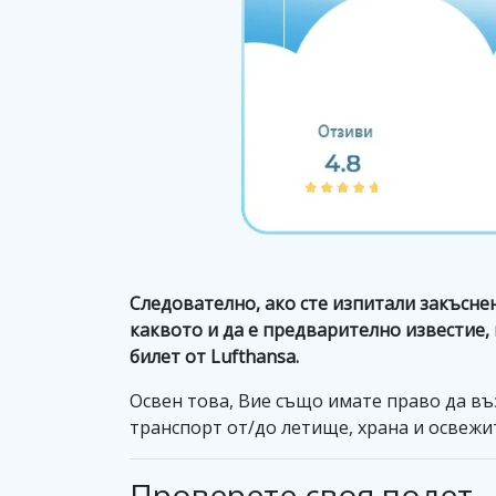
Следователно, ако сте изпитали закъснен
каквото и да е предварително известие,
билет от Lufthansa.
Освен това, Вие също имате право да въ
транспорт от/до летище, храна и освежи
Проверете своя полет