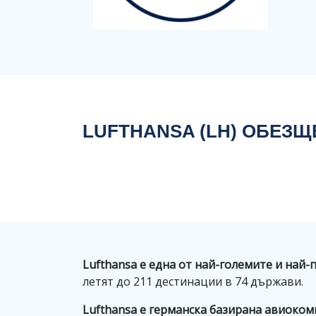
LUFTHANSA (LH) ОБЕЗЩ
Lufthansa е една от най-големите и най
летят до 211 дестинации в 74 държави.
Lufthansa е германска базирана авиоко