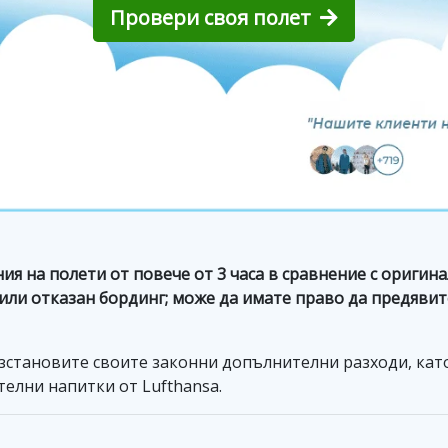
Провери своя полет
ия на полети от повече от 3 часа в сравнение с оригин
 или отказан бординг; може да имате право да предявит
зстановите своите законни допълнителни разходи, като
телни напитки от Lufthansa.