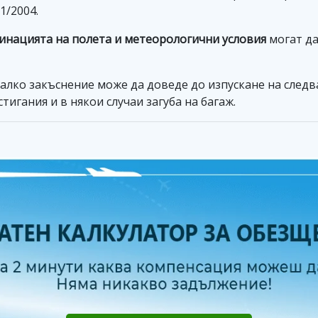
1/2004.
инацията на полета и метеорологични условия
могат да
малко закъснение може да доведе до изпускане на след
тигания и в някои случаи загуба на багаж.