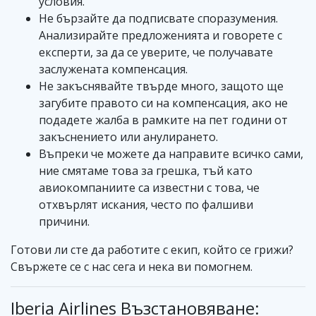
условия.
Не бързайте да подписвате споразумения.
Анализирайте предложенията и говорете с
експерти, за да се уверите, че получавате
заслужената компенсация.
Не закъснявайте твърде много, защото ще
загубите правото си на компенсация, ако не
подадете жалба в рамките на пет години от
закъснението или анулирането.
Въпреки че можете да направите всичко сами,
ние смятаме това за грешка, тъй като
авиокомпаниите са известни с това, че
отхвърлят искания, често по фалшиви
причини.
Готови ли сте да работите с екип, който се грижи?
Свържете се с нас сега и нека ви помогнем.
Iberia Airlines Възстановяване: