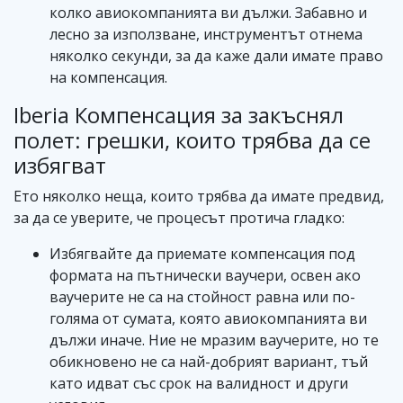
колко авиокомпанията ви дължи. Забавно и
лесно за използване, инструментът отнема
няколко секунди, за да каже дали имате право
на компенсация.
Iberia Компенсация за закъснял
полет: грешки, които трябва да се
избягват
Ето няколко неща, които трябва да имате предвид,
за да се уверите, че процесът протича гладко:
Избягвайте да приемате компенсация под
формата на пътнически ваучери, освен ако
ваучерите не са на стойност равна или по-
голяма от сумата, която авиокомпанията ви
дължи иначе. Ние не мразим ваучерите, но те
обикновено не са най-добрият вариант, тъй
като идват със срок на валидност и други