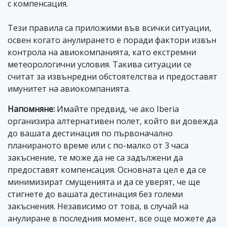
с компенсация.
Тези правила са приложими във всички ситуации,
освен когато анулирането е поради фактори извън
контрола на авиокомпанията, като екстремни
метеорологични условия. Такива ситуации се
считат за извънредни обстоятелства и предоставят
имунитет на авиокомпанията.
Напомняне:
Имайте предвид, че ако Iberia
организира алтернативен полет, който ви довежда
до вашата дестинация по първоначално
планираното време или с по-малко от 3 часа
закъснение, те може да не са задължени да
предоставят компенсация. Основната цел е да се
минимизират смущенията и да се уверят, че ще
стигнете до вашата дестинация без големи
закъснения. Независимо от това, в случай на
анулиране в последния момент, все още можете да