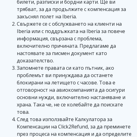
билети, разписки и бордни карти. Ще ви
трябват, за да продължите с компенсация за
закъснял полет на Iberia.
Свържете се с обслужването на клиенти на
Iberia или с поддръжката на Iberia за повече
информация, свързана с проблема,
включително причината. Предлагаме да
настоявате за писмен документ като
доказателство.
Запомнете правата си като пътник, ако
проблемът ви принуждава да останете
блокирани на летището с часове. Това е
отговорност на авиокомпанията да осигури
основни нужди, включително настаняване и
храна. Така че, не се колебайте да поискате
това.
След това използвайте Калкулатора за
Компенсации на Click2Refund, за да преминете
през процеса на компенсация и да определите