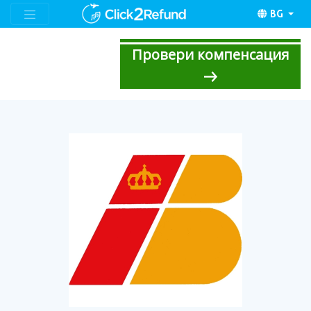
BG
Провери компенсация