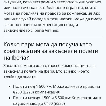
ситуации, като екстремни метеорологични условия
или политическа нестабилност в страната, които
могат да повлияят на правото за компенсация. Ако
вашият случай попада в тези насоки, може да имате
законно право на компенсация поради
закъснението с Iberia Airlines.
Колко пари мога да получа като
компенсация за закъснели полети
на Iberia?
Законът е много ясен относно компенсацията за
закъснели полети на Iberia. Ето всичко, което
трябва да знаете:
Полети под 1 500 км: Може да имате право на
€250 (£220) компенсация.
Полети между 1 500 и 3 500 км: Компенсацията
се увеличава до €400 (£350).