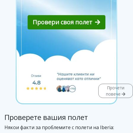
Провери своя полет
Прочети
повече
Проверете вашия полет
Някои факти за проблемите с полети на Iberia: