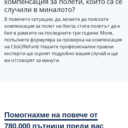
компенсация за полети, които са се
случили в миналото?
В повечето ситуации, да, можете да поискате
компенсация за полет на Iberia, стига полетът да е
бил в рамките на последните три години. Моля,
попълнете формуляра за проверка на компенсация
на Click2Refund. Нашите професионални правни
експерти ще оценят подробно вашия случай и ще
ви отговорят за минути.
Помогнахме на повече от
780,000 пътници преди вас