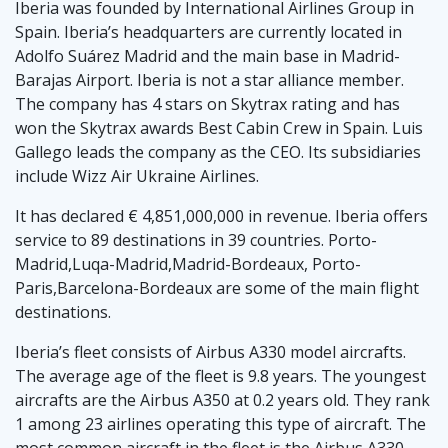
Iberia was founded by International Airlines Group in
Spain. Iberia’s headquarters are currently located in
Adolfo Suárez Madrid and the main base in Madrid-
Barajas Airport. Iberia is not a star alliance member.
The company has 4 stars on Skytrax rating and has
won the Skytrax awards Best Cabin Crew in Spain. Luis
Gallego leads the company as the CEO. Its subsidiaries
include Wizz Air Ukraine Airlines.
It has declared € 4,851,000,000 in revenue. Iberia offers
service to 89 destinations in 39 countries. Porto-
Madrid,Luqa-Madrid,Madrid-Bordeaux, Porto-
Paris,Barcelona-Bordeaux are some of the main flight
destinations.
Iberia’s fleet consists of Airbus A330 model aircrafts.
The average age of the fleet is 9.8 years. The youngest
aircrafts are the Airbus A350 at 0.2 years old. They rank
1 among 23 airlines operating this type of aircraft. The