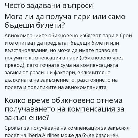
Често задавани въпроси
Мога ли да получа пари или само
бъдещи билети?
Авиокомпаниите обикновено избягват пари в брой
и се опитват да предлагат бъдещи билети или
възстановявания, но може да имате право да
получите компенсация в пари (обикновено чрез
превод), като точната сума на компенсацията
зависи от различни фактори, включително
дължината на закъснението, разстоянието на
полета и политиките на авиокомпанията.
Колко време обикновено отнема
получаването на компенсация за
закъснение?
Срокът за получаване на компенсация за закъснял
полет на Iberia Airlines може да бъде различен.