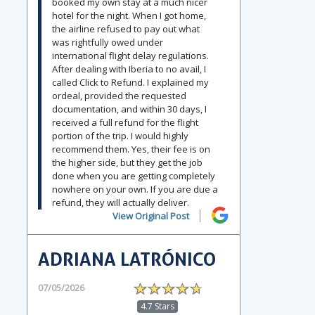
booked my own stay at a much nicer
hotel for the night. When I got home,
the airline refused to pay out what
was rightfully owed under
international flight delay regulations.
After dealing with Iberia to no avail, I
called Click to Refund. I explained my
ordeal, provided the requested
documentation, and within 30 days, I
received a full refund for the flight
portion of the trip. I would highly
recommend them. Yes, their fee is on
the higher side, but they get the job
done when you are getting completely
nowhere on your own. If you are due a
refund, they will actually deliver.
View Original Post
ADRIANA LATRÓNICO
07/05/2026
4.7 Stars