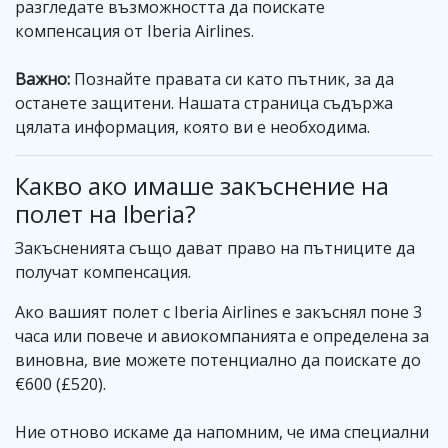
разгледате възможността да поискате
компенсация от Iberia Airlines.
Важно:
Познайте правата си като пътник, за да
останете защитени. Нашата страница съдържа
цялата информация, която ви е необходима.
Какво ако имаше закъснение на
полет на Iberia?
Закъсненията също дават право на пътниците да
получат компенсация.
Ако вашият полет с Iberia Airlines е закъснял поне 3
часа или повече и авиокомпанията е определена за
виновна, вие можете потенциално да поискате до
€600 (£520).
Ние отново искаме да напомним, че има специални