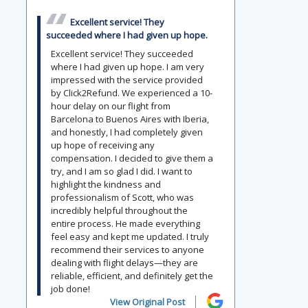
Excellent service! They
succeeded where I had given up hope.
Excellent service! They succeeded
where I had given up hope. I am very
impressed with the service provided
by Click2Refund. We experienced a 10-
hour delay on our flight from
Barcelona to Buenos Aires with Iberia,
and honestly, I had completely given
up hope of receiving any
compensation. I decided to give them a
try, and I am so glad I did. I want to
highlight the kindness and
professionalism of Scott, who was
incredibly helpful throughout the
entire process. He made everything
feel easy and kept me updated. I truly
recommend their services to anyone
dealing with flight delays—they are
reliable, efficient, and definitely get the
job done!
View Original Post