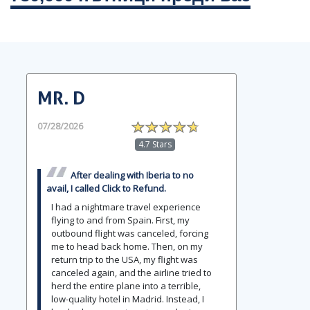
MR. D
07/28/2026
4.7 Stars
After dealing with Iberia to no
avail, I called Click to Refund.
I had a nightmare travel experience
flying to and from Spain. First, my
outbound flight was canceled, forcing
me to head back home. Then, on my
return trip to the USA, my flight was
canceled again, and the airline tried to
herd the entire plane into a terrible,
low-quality hotel in Madrid. Instead, I