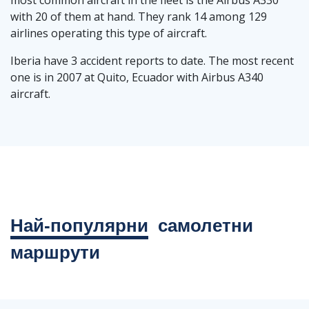
most common aircraft in the fleet is the Airbus A330
with 20 of them at hand. They rank 14 among 129
airlines operating this type of aircraft.
Iberia have 3 accident reports to date. The most recent
one is in 2007 at Quito, Ecuador with Airbus A340
aircraft.
Най-популярни
самолетни
маршрути