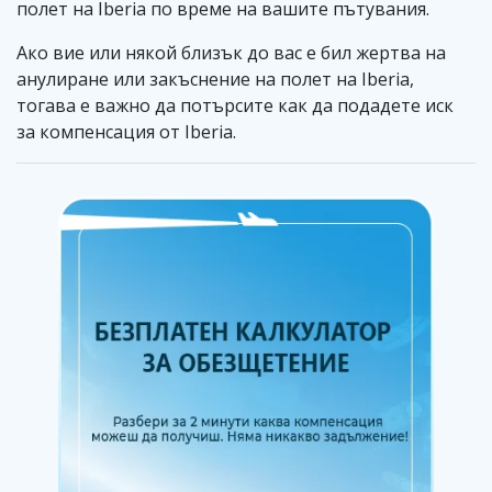
полет на Iberia по време на вашите пътувания.
Ако вие или някой близък до вас е бил жертва на
анулиране или закъснение на полет на Iberia,
тогава е важно да потърсите как да подадете иск
за компенсация от Iberia.