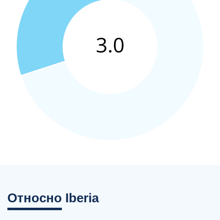
Относно
Iberia