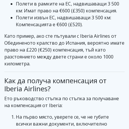
Полети в рамките на ЕС, надвишаващи 3 500
км: Имат право на €600 (£350) компенсация.
Полети извън ЕС, надвишаващи 3 500 км:
Компенсацията е €600 (£520).
Като пример, ако сте пътували с Iberia Airlines от
Обединеното кралство до Испания, вероятно имате
право на £220 (€250) компенсация, тъй като
разстоянието между двете страни е около 1000
километра.
Как да получа компенсация от
Iberia Airlines?
Ето ръководство стъпка по стъпка за получаване
на компенсация от Iberia:
На първо място, уверете се, че не губите
всички важни документи, включително