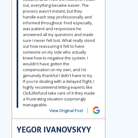
out, everything became easier. The
process wasn't instant, but they
handle each step professionally and
informed throughout. Fred especially,
was patient and responsive-he
answered all my questions and made
sure I never felt lost. What really stood
out how reassuring it felt to have
someone on my side who actually
knew how to negative the system. I
wouldn't have gotten the
compensation on my own, and I'm
genuinely thankful I didn't have to try.
If you're dealing with a delayed flight, I
highly recommend letting experts like
Click2Refund take care of it-they made
a frustrating situation surprisingly
manageable.
View Original Post
YEGOR IVANOVSKYY