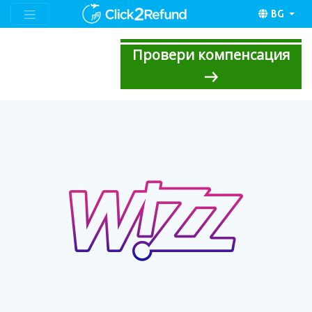
BG
Провери компенсация