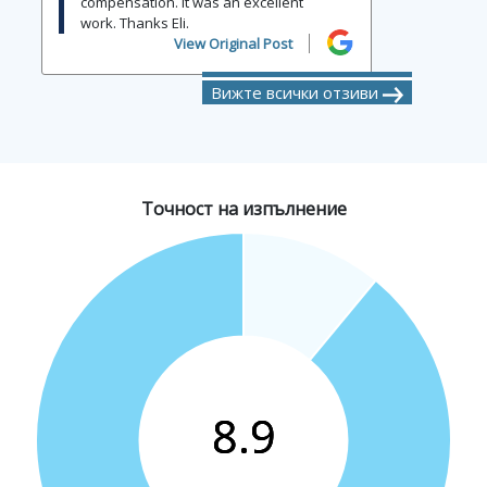
compensation. It was an excellent
work. Thanks Eli.
View Original Post
Вижте всички отзиви
Точност на изпълнение