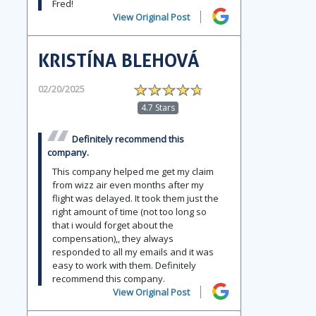
Fred!
View Original Post
KRISTÍNA BLEHOVÁ
02/20/2025
4.7 Stars
Definitely recommend this
company.
This company helped me get my claim
from wizz air even months after my
flight was delayed. It took them just the
right amount of time (not too long so
that i would forget about the
compensation),, they always
responded to all my emails and it was
easy to work with them. Definitely
recommend this company.
View Original Post