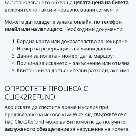
Възстановяването обхваща
цялата цена на билета
,
включително такси и невъзползвани сегменти.
Можете да подадете заявка
онлайн, по телефон,
имейл или на летището
. Необходими документи:
Бордна карта или доказателство за чекиране
Номер на резервацията и лични данни
Данни за полета – номер, дата, маршрут
Причина за искането – закъснение или отмяна
Квитанции за допълнителни разходи, ако има
ОПРОСТЕТЕ ПРОЦЕСА С
CLICK2REFUND
Ако искате да спестите време и усилия при
предявяване на искове към Wizz Air,
свържете се с
нас
. Click2Refund може да Ви помогне да получите
заслуженото обезщетение
за нарушения на полета.