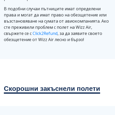
В подобни случаи пътниците имат определени
права и могат да имат право на обезщетение или
възстановяване на сумата от авиокомпанията. Ако
сте преживели проблем с полет на Wizz Air,
свържете се с
Click2Refund
, за да заявите своето
обезщетение от Wizz Air лесно и бързо!
Скорошни закъснели полети