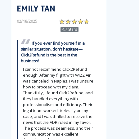
EMILY TAN
02/18/2025
4.7 Stars
If you ever find yourself in a
similar situation, don't hesitate—
Click2Refund is the best in the
business!
I cannot recommend Click2Refund
enough! After my flight with WIZZ Air
was canceled in Naples, I was unsure
how to proceed with my claim.
Thankfully, I found Click2Refund, and
they handled everything with
professionalism and efficiency. Their
legal team worked tirelessly on my
case, and I was thrilled to receive the
news that the ADR ruled in my favor.
The process was seamless, and their
communication was excellent