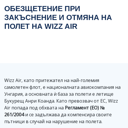
ОБЕЗЩЕТЕНИЕ ПРИ
ЗАКЪСНЕНИЕ И ОТМЯНА НА
ПОЛЕТ НА WIZZ AIR
Wizz Air, като притежател на най-големия
самолетен флот, е националната авиокомпания на
Унгария, а основната ѝ база за полети е летище
Букурещ Анри Коанда. Като превозвач от ЕС, Wizz
Air попада под обхвата на
Регламент (ЕО) №
261/2004
и се задължава да компенсира своите
пътници в случай на нарушение на полета.