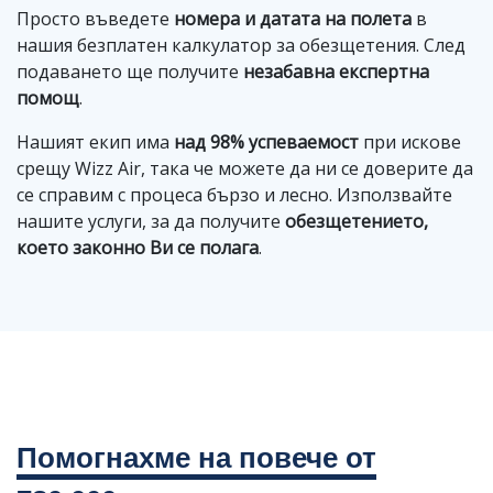
Просто въведете
номера и датата на полета
в
нашия безплатен калкулатор за обезщетения. След
подаването ще получите
незабавна експертна
помощ
.
Нашият екип има
над 98% успеваемост
при искове
срещу Wizz Air, така че можете да ни се доверите да
се справим с процеса бързо и лесно. Използвайте
нашите услуги, за да получите
обезщетението,
което законно Ви се полага
.
Помогнахме на повече от