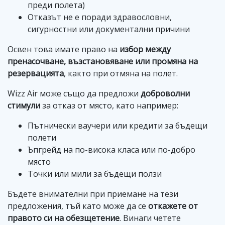
преди полета)
Отказът не е поради здравословни,
сигурностни или документални причини
Освен това имате право на
избор между
пренасочване, възстановяване или промяна на
резервацията
, както при отмяна на полет.
Wizz Air може също да предложи
доброволни
стимули
за отказ от място, като например:
Пътнически ваучери или кредити за бъдещи
полети
Ъпгрейд на по-висока класа или по-добро
място
Точки или мили за бъдещи ползи
Бъдете внимателни при приемане на тези
предложения, тъй като може да се
откажете от
правото си на обезщетение
. Винаги четете