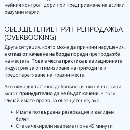
нейния контрол, дори при предприемане на всички
разумни мерки.
ОБЕЗЩЕТЕНИЕ ПРИ ПРЕПРОДАЖБА
(OVERBOOKING)
Друга ситуация, която може да причини нарушения,
е
отказ от качване на борда
поради препродажба
на местата. Това е
честа практика
в авиационната
индустрия за оптимизиране на приходите и
предотвратяване на празни места.
Ако няма достатъчно доброволци, някои пътници
могат
принудително да не бъдат качени
. В този
случай имате право на обезщетение, ако:
Имате потвърдена резервация и валиден
билет
Сте се чекирали навреме (поне 45 минути