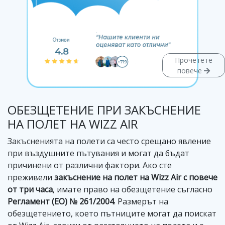
Прочетете
повече
ОБЕЗЩЕТЕНИЕ ПРИ ЗАКЪСНЕНИЕ
НА ПОЛЕТ НА WIZZ AIR
Закъсненията на полети са често срещано явление
при въздушните пътувания и могат да бъдат
причинени от различни фактори. Ако сте
преживели
закъснение на полет на Wizz Air с повече
от три часа
, имате право на обезщетение съгласно
Регламент (ЕО) № 261/2004
. Размерът на
обезщетението, което пътниците могат да поискат