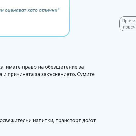
Проче
пове
аса, имате право на обезщетение за
а и причината за закъснението. Сумите
 освежителни напитки, транспорт до/от