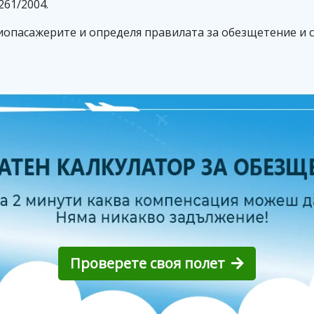
261/2004.
иопасажерите и определя правилата за обезщетение и с
Проверете своя полет