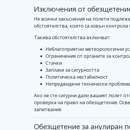
Изключения от обезщетениет
Не всички закъснения на полети подлежа
обстоятелства, които са извън контрола
Такива обстоятелства включват:
Неблагоприятни метеорологични ус
Ограничения от органите за контро
Стачки
Заплахи за сигурността
Политическа нестабилност
Непредвидени технически проблем
Ако не сте сигурни дали вашият полет о
проверка на право на обезщетение. Осве
запитвания.
Обезщетение за анулиран по