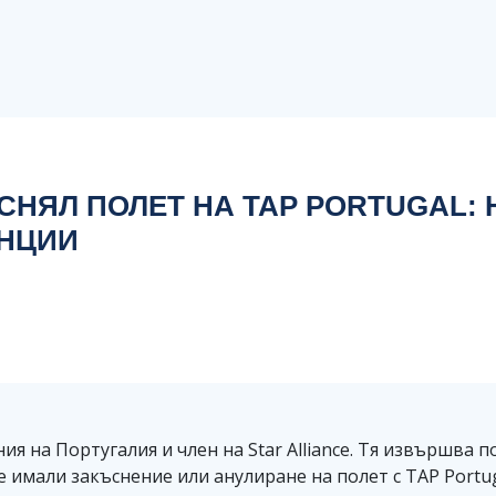
НЯЛ ПОЛЕТ НА TAP PORTUGAL: 
ЕНЦИИ
я на Португалия и член на Star Alliance. Тя извършва 
 имали закъснение или анулиране на полет с TAP Portu