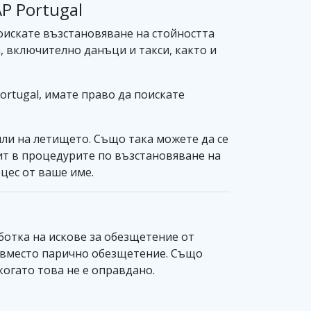
P Portugal
поискате възстановяване на стойността
, включително данъци и такси, както и
rtugal, имате право да поискате
или на летището. Също така можете да се
пит в процедурите по възстановяване на
цес от ваше име.
ботка на искове за обезщетение от
и вместо парично обезщетение. Също
когато това не е оправдано.