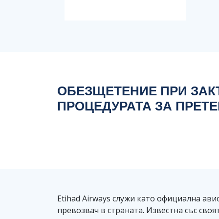
ОБЕЗЩЕТЕНИЕ ПРИ ЗАКЪ
ПРОЦЕДУРАТА ЗА ПРЕТ
Etihad Airways служи като официална ав
превозвач в страната. Известна със своя