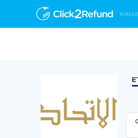
НАЧА
E