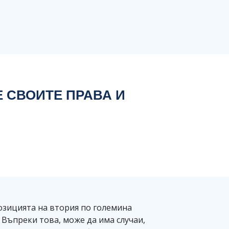
Е СВОИТЕ ПРАВА И
озицията на втория по големина
. Въпреки това, може да има случаи,