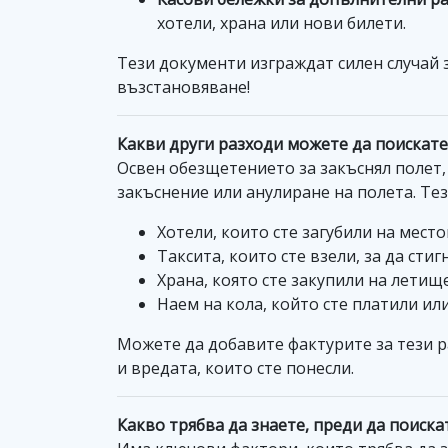
хотели, храна или нови билети.
Тези документи изграждат силен случай з
възстановяване!
Какви други разходи можете да поискате 
Освен обезщетението за закъснял полет,
закъснение или анулиране на полета. Тез
Хотели, които сте загубили на мест
Таксита, които сте взели, за да сти
Храна, която сте закупили на летищ
Наем на кола, който сте платили ил
Можете да добавите фактурите за тези р
и вредата, които сте понесли.
Какво трябва да знаете, преди да поиска