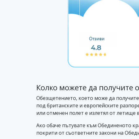
Колко можете да получите от
Обезщетението, което може да получите о
под британските и европейските разпоре
или отменен полет е излетял от летище 
Ако обаче пътувате към Обединеното кра
покрити от съответните закони на Обедин