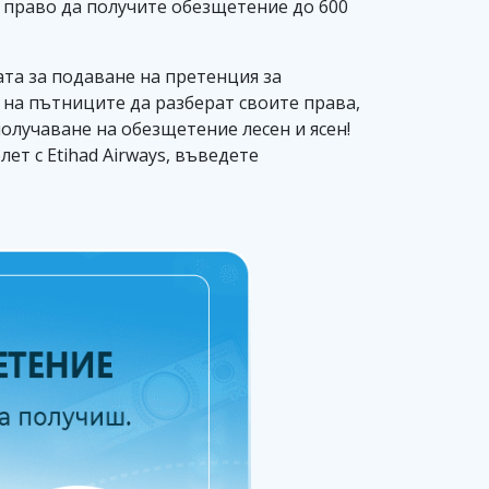
те право да получите обезщетение до 600
та за подаване на претенция за
е на пътниците да разберат своите права,
олучаване на обезщетение лесен и ясен!
ет с Etihad Airways, въведете