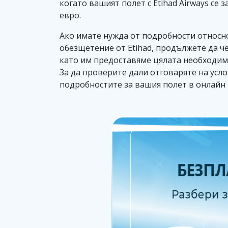
когато вашият полет с Etihad Airways се
евро.
Ако имате нужда от подробности относно
обезщетение от Etihad, продължете да че
като им предоставяме цялата необходима
За да проверите дали отговаряте на усло
подробностите за вашия полет в онлайн 