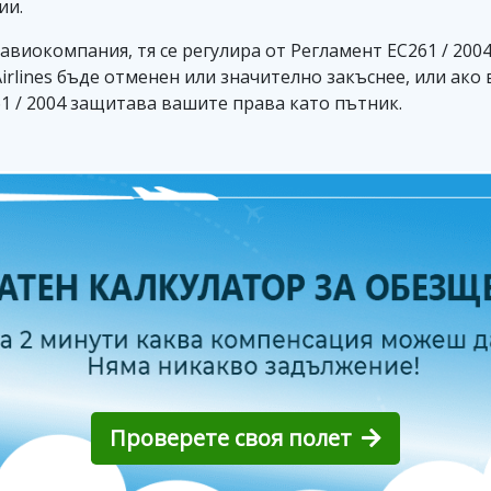
ии.
а авиокомпания, тя се регулира от Регламент ЕС261 / 20
Airlines бъде отменен или значително закъснее, или ако
1 / 2004 защитава вашите права като пътник.
Проверете своя полет