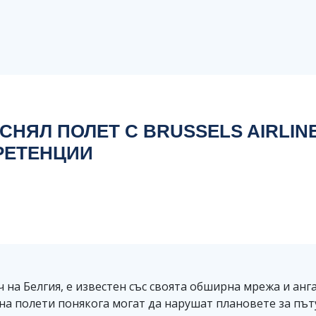
НЯЛ ПОЛЕТ С BRUSSELS AIRLIN
РЕТЕНЦИИ
ач на Белгия, е известен със своята обширна мрежа и а
на полети понякога могат да нарушат плановете за път