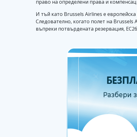
право на определени права и компенсац
И тъй като Brussels Airlines е европейск
Следователно, когато полет на Brussels 
въпреки потвърдената резервация, ЕС26