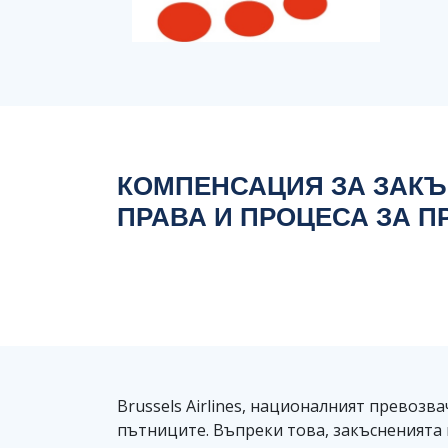
КОМПЕНСАЦИЯ ЗА ЗАКЪС
ПРАВА И ПРОЦЕСА ЗА П
Brussels Airlines, националният превозв
пътниците. Въпреки това, закъсненията 