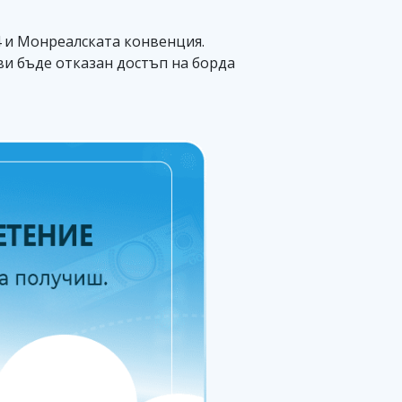
04 и Монреалската конвенция.
 ви бъде отказан достъп на борда