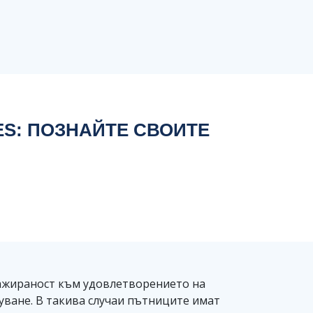
ES: ПОЗНАЙТЕ СВОИТЕ
нгажираност към удовлетворението на
уване. В такива случаи пътниците имат