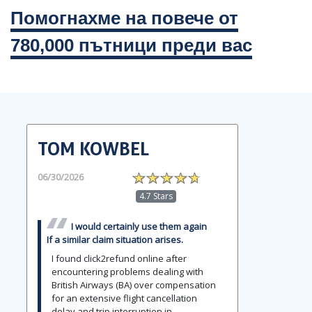
Помогнахме на повече от
780,000 пътници преди вас
TOM KOWBEL
06/30/2026
4.7 Stars
I would certainly use them again
If a similar claim situation arises.
I found click2refund online after
encountering problems dealing with
British Airways (BA) over compensation
for an extensive flight cancellation
delay and trip interruption in