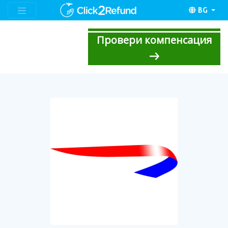
BG
Провери компенсация