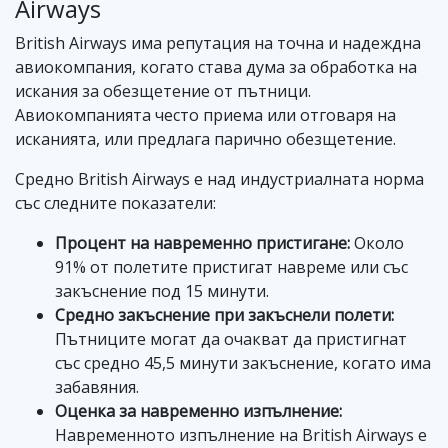
Airways
British Airways има репутация на точна и надеждна
авиокомпания, когато става дума за обработка на
искания за обезщетение от пътници.
Авиокомпанията често приема или отговаря на
исканията, или предлага парично обезщетение.
Средно British Airways е над индустриалната норма
със следните показатели:
Процент на навременно пристигане:
Около
91% от полетите пристигат навреме или със
закъснение под 15 минути.
Средно закъснение при закъснели полети:
Пътниците могат да очакват да пристигнат
със средно 45,5 минути закъснение, когато има
забавяния.
Оценка за навременно изпълнение:
Навременното изпълнение на British Airways е