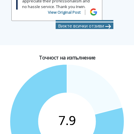
appreciate their professionalism and
no hassle service. Thank you Irwin.
View Original Post
Вижте всички отзиви
Точност на изпълнение