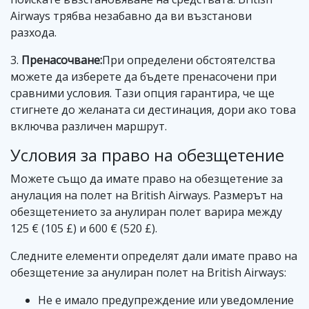
Airways трябва незабавно да ви възстанови
разхода.
3.
Пренасочване:
При определени обстоятелства
можете да изберете да бъдете пренасочени при
сравними условия. Тази опция гарантира, че ще
стигнете до желаната си дестинация, дори ако това
включва различен маршрут.
Условия за право на обезщетение
Можете също да имате право на обезщетение за
анулация на полет на British Airways. Размерът на
обезщетението за анулиран полет варира между
125 € (105 £) и 600 € (520 £).
Следните елементи определят дали имате право на
обезщетение за анулиран полет на British Airways:
Не е имало предупреждение или уведомление