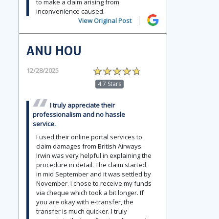
to make a claim arising from
inconvenience caused.
View Original Post
ANU HOU
12/28/2025
4.7 Stars
I truly appreciate their
professionalism and no hassle
service.
I used their online portal services to
claim damages from British Airways.
Irwin was very helpful in explaining the
procedure in detail. The claim started
in mid September and it was settled by
November. I chose to receive my funds
via cheque which took a bit longer. If
you are okay with e-transfer, the
transfer is much quicker. I truly