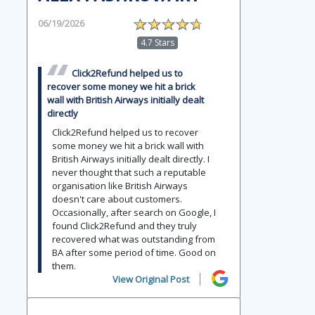
06/19/2026
4.7 Stars
Click2Refund helped us to
recover some money we hit a brick
wall with British Airways initially dealt
directly
Click2Refund helped us to recover
some money we hit a brick wall with
British Airways initially dealt directly. I
never thought that such a reputable
organisation like British Airways
doesn't care about customers.
Occasionally, after search on Google, I
found Click2Refund and they truly
recovered what was outstanding from
BA after some period of time. Good on
them.
View Original Post