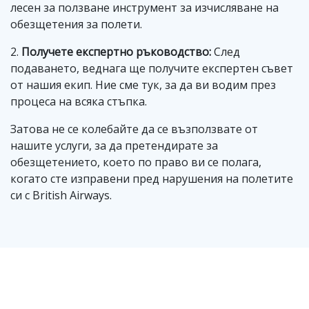
лесен за ползване инструмент за изчисляване на
обезщетения за полети.
2.
Получете експертно ръководство:
След
подаването, веднага ще получите експертен съвет
от нашия екип. Ние сме тук, за да ви водим през
процеса на всяка стъпка.
Затова не се колебайте да се възползвате от
нашите услуги, за да претендирате за
обезщетението, което по право ви се полага,
когато сте изправени пред нарушения на полетите
си с British Airways.