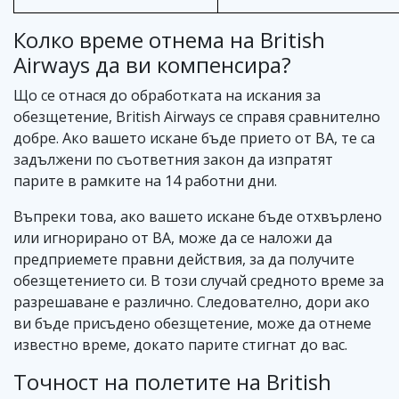
Колко време отнема на British
Airways да ви компенсира?
Що се отнася до обработката на искания за
обезщетение, British Airways се справя сравнително
добре. Ако вашето искане бъде прието от BA, те са
задължени по съответния закон да изпратят
парите в рамките на 14 работни дни.
Въпреки това, ако вашето искане бъде отхвърлено
или игнорирано от BA, може да се наложи да
предприемете правни действия, за да получите
обезщетението си. В този случай средното време за
разрешаване е различно. Следователно, дори ако
ви бъде присъдено обезщетение, може да отнеме
известно време, докато парите стигнат до вас.
Точност на полетите на British