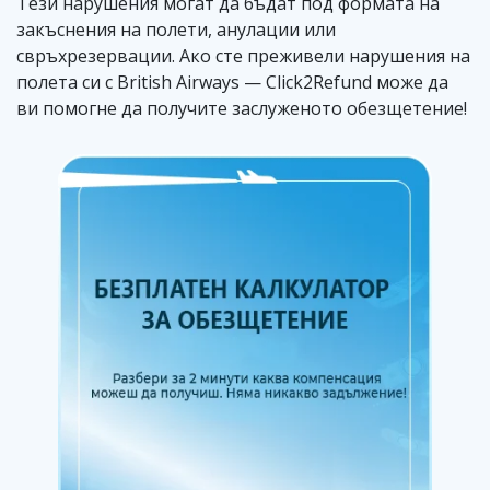
Тези нарушения могат да бъдат под формата на
закъснения на полети, анулации или
свръхрезервации. Ако сте преживели нарушения на
полета си с British Airways — Click2Refund може да
ви помогне да получите заслуженото обезщетение!