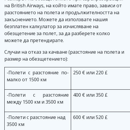
на British Airways, на който имате право, зависи от
разстоянието на полета и продължителността на
закъснението. Можете да използвате нашия
безплатен калкулатор за изчисляване на
обезщетение за полет, за да разберете колко
можете да претендирате.
Случаи на отказ за качване (разстояние на полета и
размер на обезщетението):
-Полети с разстояние по-
250 € или 220 £
малко от 1500 км
-Полети с разстояние
400 € или 350 £
между 1500 км и 3500 км
-Полети с разстояние над
600 € или 520 £
3500 км