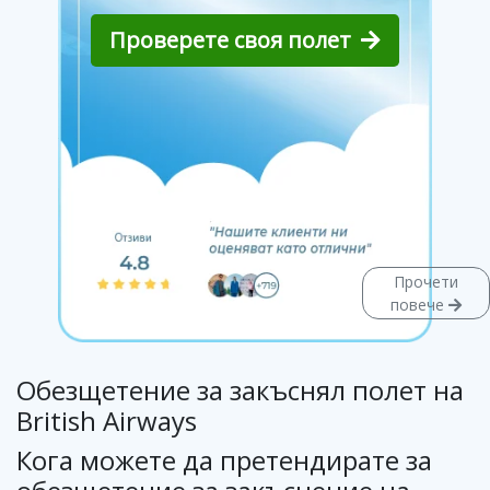
Проверете своя полет
Прочети
повече
Обезщетение за закъснял полет на
British Airways
Кога можете да претендирате за