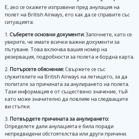
Е, ако се окажете изправени пред анулация на
полет на British Airways, ето как да се справите със
ситуацията:
1.
Съберете основни документи:
Започнете, като се
уверите, че имате всички важни документи за
пътуванe. Това включва вашия номер на
резервация, подробности за полета и бордна карта.
2.
Потърсете обяснение:
Свържете се със
служителите на British Airways на летището, за да
попитате за причината за анулирането на полета.
Тази информация е от съществено значение, тъй
като може значително да повлияе на следващите
ви стъпки.
3.
Потвърдете причината за анулирането:
Определете дали анулацията е била поради
непредвидени обстоятелства или други причини.