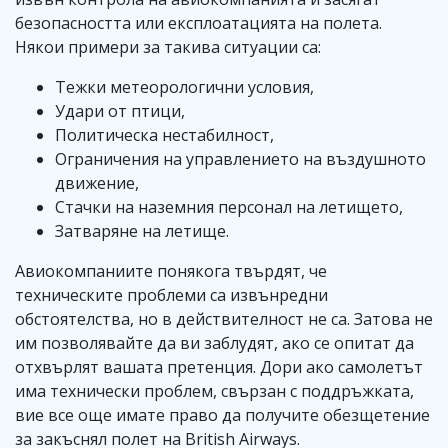
безопасността или експлоатацията на полета.
Някои примери за такива ситуации са:
Тежки метеорологични условия,
Удари от птици,
Политическа нестабилност,
Ограничения на управлението на въздушното
движение,
Стачки на наземния персонал на летището,
Затваряне на летище.
Авиокомпаниите понякога твърдят, че
техническите проблеми са извънредни
обстоятелства, но в действителност не са. Затова не
им позволявайте да ви заблудят, ако се опитат да
отхвърлят вашата претенция. Дори ако самолетът
има технически проблем, свързан с поддръжката,
вие все още имате право да получите обезщетение
за закъснял полет на British Airways.