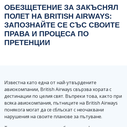
ОБЕЗЩЕТЕНИЕ ЗА ЗАКЪСНЯЛ
ПОЛЕТ НА BRITISH AIRWAYS:
ЗАПОЗНАЙТЕ СЕ СЪС СВОИТЕ
ПРАВА И ПРОЦЕСА ПО
ПРЕТЕНЦИИ
Известна като една от най-утвърдените
авиокомпании, British Airways свързва хората с
дестинации по целия свят. Въпреки това, както при
всяка авиокомпания, пътниците на British Airways
понякога могат да се сблъскат с неочаквани
нарушения на своите планове за пътуване.