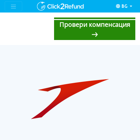
BG
Провери компенсация