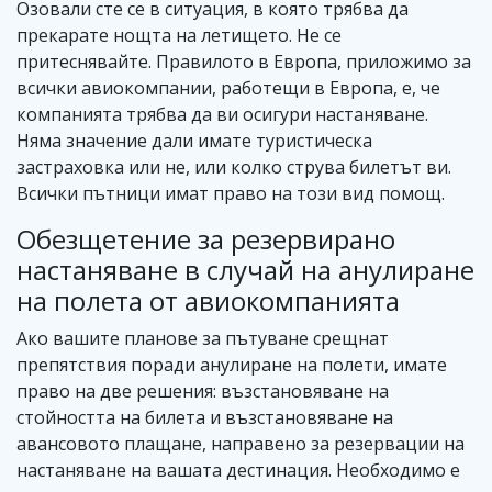
Озовали сте се в ситуация, в която трябва да
прекарате нощта на летището. Не се
притеснявайте. Правилото в Европа, приложимо за
всички авиокомпании, работещи в Европа, е, че
компанията трябва да ви осигури настаняване.
Няма значение дали имате туристическа
застраховка или не, или колко струва билетът ви.
Всички пътници имат право на този вид помощ.
Обезщетение за резервирано
настаняване в случай на анулиране
на полета от авиокомпанията
Ако вашите планове за пътуване срещнат
препятствия поради анулиране на полети, имате
право на две решения: възстановяване на
стойността на билета и възстановяване на
авансовото плащане, направено за резервации на
настаняване на вашата дестинация. Необходимо е