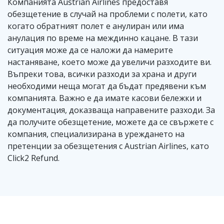
Компанията Austrian Airlines предоставя
обезщетение в случай на проблеми с полети, като
когато обратният полет е анулиран или има
анулация по време на междинно кацане. В тази
ситуация може да се наложи да намерите
настаняване, което може да увеличи разходите ви.
Въпреки това, всички разходи за храна и други
необходими неща могат да бъдат предявени към
компанията. Важно е да имате касови бележки и
документация, доказваща направените разходи. За
да получите обезщетение, можете да се свържете с
компания, специализирана в уреждането на
претенции за обезщетения с Austrian Airlines, като
Click2 Refund.