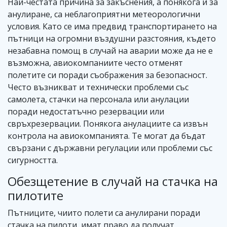
Най-честата причина за закъснения, а понякога и за
анулиране, са неблагоприятни метеорологични
условия. Като се има предвид транспортирането на
пътници на огромни въздушни разстояния, където
незабавна помощ в случай на аварии може да не е
възможна, авиокомпаниите често отменят
полетите си поради съображения за безопасност.
Често възникват и технически проблеми със
самолета, стачки на персонала или анулации
поради недостатъчно резервации или
свръхрезервации. Понякога анулациите са извън
контрола на авиокомпанията. Те могат да бъдат
свързани с държавни регулации или проблеми със
сигурността.
Обезщетение в случай на стачка на
пилотите
Пътниците, чиито полети са анулирани поради
стачка на пилоти, имат право да получат