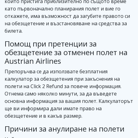
който пристига приблизително по същото време
като първоначално планирания полет и вие го
откажете, има възможност да загубите правото си
на обезщетение и възстановяване на средства за
билета.
Помощ при претенции за
обезщетение за отменен полет на
Austrian Airlines
Препоръчва се да използвате безплатния
калкулатор за обезщетения при закъснения на
полети на Click 2 Refund за повече информация.
Отнема само няколко минути, за да въведете
основна информация за вашия полет. Калкулаторът
ще ви информира дали имате право на
обезщетение и в какъв размер.
Причини за анулиране на полети