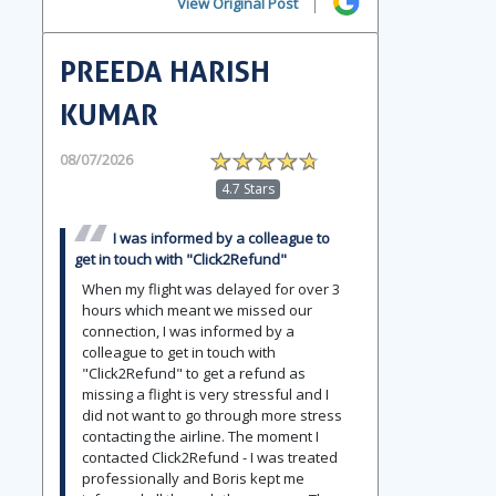
View Original Post
PREEDA HARISH
KUMAR
08/07/2026
4.7 Stars
I was informed by a colleague to
get in touch with "Click2Refund"
When my flight was delayed for over 3
hours which meant we missed our
connection, I was informed by a
colleague to get in touch with
"Click2Refund" to get a refund as
missing a flight is very stressful and I
did not want to go through more stress
contacting the airline. The moment I
contacted Click2Refund - I was treated
professionally and Boris kept me