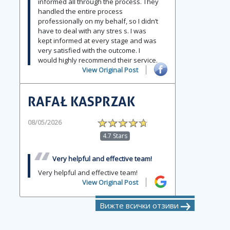
informed all through the process. They
handled the entire process
professionally on my behalf, so I didn’t
have to deal with any stres s. I was
kept informed at every stage and was
very satisfied with the outcome. I
would highly recommend their service.
View Original Post
RAFAŁ KASPRZAK
08/05/2026
4.7 Stars
Very helpful and effective team!
Very helpful and effective team!
View Original Post
Вижте всички отзиви