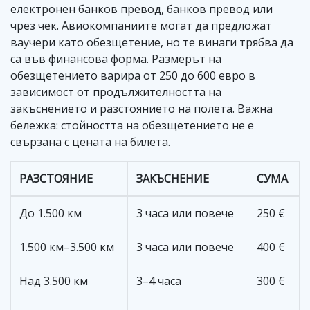
електронен банков превод, банков превод или
чрез чек. Авиокомпаниите могат да предложат
ваучери като обезщетение, но те винаги трябва да
са във финансова форма. Размерът на
обезщетението варира от 250 до 600 евро в
зависимост от продължителността на
закъснението и разстоянието на полета. Важна
бележка: стойността на обезщетението не е
свързана с цената на билета.
РАЗСТОЯНИЕ
ЗАКЪСНЕНИЕ
СУМА
До 1.500 км
3 часа или повече
250 €
1.500 км–3.500 км
3 часа или повече
400 €
Над 3.500 км
3–4 часа
300 €