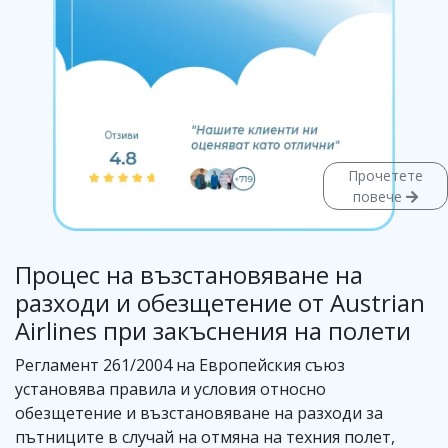
Прочетете
повече
Процес на възстановяване на
разходи и обезщетение от Austrian
Airlines при закъснения на полети
Регламент 261/2004 на Европейския съюз
установява правила и условия относно
обезщетение и възстановяване на разходи за
пътниците в случай на отмяна на техния полет,