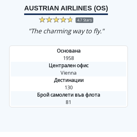
AUSTRIAN AIRLINES (OS)
4.7 Stars
"The charming way to fly."
Основана
1958
Централен офис
Vienna
Дестинации
130
Брой самолети във флота
81