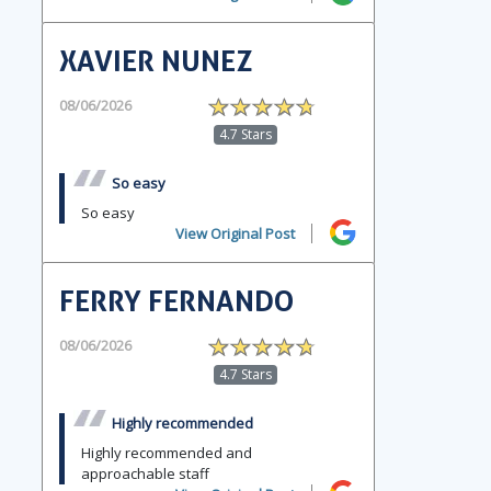
XAVIER NUNEZ
08/06/2026
4.7 Stars
So easy
So easy
View Original Post
FERRY FERNANDO
08/06/2026
4.7 Stars
Highly recommended
Highly recommended and
approachable staff