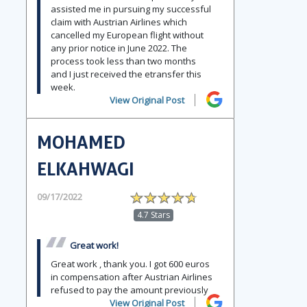
assisted me in pursuing my successful
claim with Austrian Airlines which
cancelled my European flight without
any prior notice in June 2022. The
process took less than two months
and I just received the etransfer this
week.
View Original Post
MOHAMED
ELKAHWAGI
09/17/2022
4.7 Stars
Great work!
Great work , thank you. I got 600 euros
in compensation after Austrian Airlines
refused to pay the amount previously
View Original Post