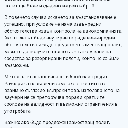
полет ще бъде издадено изцяло в брой.
В повечето случаи искането за възстановяване е
успешно, при условие че няма извънредни
обстоятелства извън контрола на авиокомпанията.
Ако полетът бъде анулиран поради извънредни
обстоятелства и бъде предложен заместващ полет,
можете да получите пълно възстановяване на
средства за резервирани полети, които не са били
възможни.
Метод за възстановяване: в брой или кредит.
Ваучери са позволени само ако е постигнато
взаимно съгласие. Въпреки това, използването на
ваучери не се препоръчва поради кратките
срокове на валидност и възможни ограничения в
употребата.
Важно: ако бъде предложен заместващ полет,