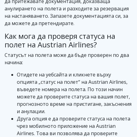
да притежавате документация, доказваща
анулирането на полета и разходите за резервация
на настаняването. Запазете документацията си, за
да можете да претендирате.
Как мога да проверя статуса на
полет на Austrian Airlines?
Статусът на полета може да бъде проверен по два
начина:
Отидете на уебсайта и кликнете върху
опцията „статус на полет“ на Austrian Airlines,
въведете номера на полета. По този начин
можете да проверите статуса на вашия полет,
прогнозното време на пристигане, закъснения
и анулации.
Друга опция е да проверите статуса на полета
чрез мобилното приложение на Austrian
Airlines. Това ви позволява да проверите