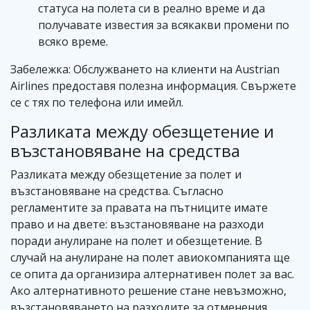
статуса на полета си в реално време и да
получавате известия за всякакви промени по
всяко време.
Забележка: Обслужването на клиенти на Austrian
Airlines предоставя полезна информация. Свържете
се с тях по телефона или имейл.
Разликата между обезщетение и
възстановяване на средства
Разликата между обезщетение за полет и
възстановяване на средства. Съгласно
регламентите за правата на пътниците имате
право и на двете: възстановяване на разходи
поради анулиране на полет и обезщетение. В
случай на анулиране на полет авиокомпанията ще
се опита да организира алтернативен полет за вас.
Ако алтернативното решение стане невъзможно,
възстановяването на разходите за отменения