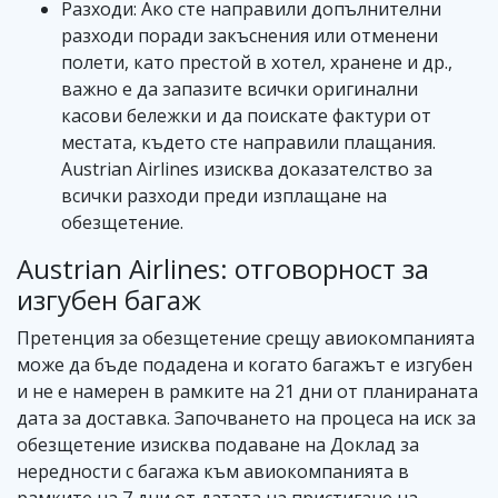
Разходи: Ако сте направили допълнителни
разходи поради закъснения или отменени
полети, като престой в хотел, хранене и др.,
важно е да запазите всички оригинални
касови бележки и да поискате фактури от
местата, където сте направили плащания.
Austrian Airlines изисква доказателство за
всички разходи преди изплащане на
обезщетение.
Austrian Airlines: отговорност за
изгубен багаж
Претенция за обезщетение срещу авиокомпанията
може да бъде подадена и когато багажът е изгубен
и не е намерен в рамките на 21 дни от планираната
дата за доставка. Започването на процеса на иск за
обезщетение изисква подаване на Доклад за
нередности с багажа към авиокомпанията в