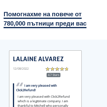
Помогнахме на повече от
780,000 пътници преди вас
LALAINE ALVAREZ
12/08/2022
4.7 Stars
I am very pleased with
Click2Refund!
I am very pleased with Click2Refund
which is a legitimate company. I am
thankful to Mitchell who personally