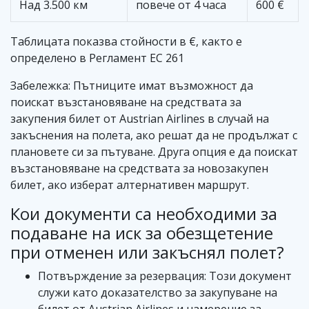
Над 3.500 км
повече от 4 часа
600 €
Таблицата показва стойности в €, както е
определено в Регламент EC 261
Забележка: Пътниците имат възможност да
поискат възстановяване на средствата за
закупения билет от Austrian Airlines в случай на
закъснения на полета, ако решат да не продължат с
плановете си за пътуване. Друга опция е да поискат
възстановяване на средствата за новозакупен
билет, ако изберат алтернативен маршрут.
Кои документи са необходими за
подаване на иск за обезщетение
при отменен или закъснял полет?
Потвърждение за резервация: Този документ
служи като доказателство за закупуване на