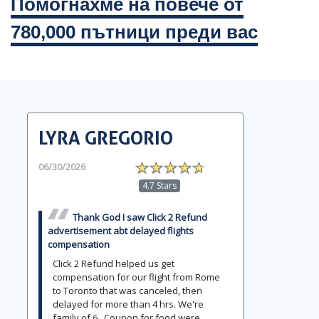
Помогнахме на повече от
780,000 пътници преди вас
LYRA GREGORIO
06/30/2026
4.7 Stars
Thank God I saw Click 2 Refund
advertisement abt delayed flights
compensation
Click 2 Refund helped us get
compensation for our flight from Rome
to Toronto that was canceled, then
delayed for more than 4 hrs. We're
family of 6 . Coupon for food were