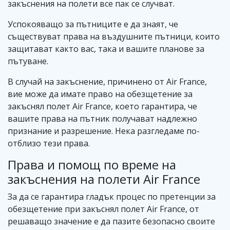
закъснения на полети все пак се случват.
Успокояващо за пътниците е да знаят, че
съществуват права на въздушните пътници, които
защитават както вас, така и вашите планове за
пътуване.
В случай на закъснение, причинено от Air France,
вие може да имате право на обезщетение за
закъснял полет Air France, което гарантира, че
вашите права на пътник получават надлежно
признание и разрешение. Нека разгледаме по-
отблизо тези права.
Права и помощ по време на
закъснения на полети Air France
За да се гарантира гладък процес по претенции за
обезщетение при закъснял полет Air France, от
решаващо значение е да пазите безопасно своите