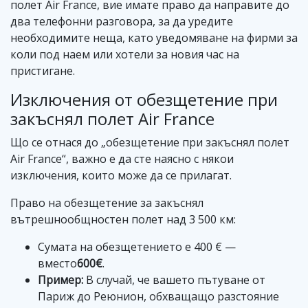
полет Air France, вие имате право да направите до
два телефонни разговора, за да уредите
необходимите неща, като уведомяване на фирми за
коли под наем или хотели за новия час на
пристигане.
Изключения от обезщетение при
закъснял полет Air France
Що се отнася до „обезщетение при закъснял полет
Air France“, важно е да сте наясно с някои
изключения, които може да се прилагат.
Право на обезщетение за закъснял
вътрешнообщностен полет над 3 500 км:
Сумата на обезщетението е 400 € —
вместо
600€
.
Пример:
В случай, че вашето пътуване от
Париж до Реюнион, обхващащо разстояние