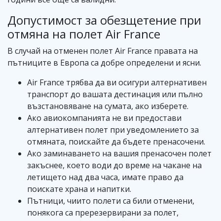
Допустимост за обезщетение при
отмяна на полет Air France
В случай на отменен полет Air France правата на
пътниците в Европа са добре определени и ясни.
Air France трябва да ви осигури алтернативен
транспорт до вашата дестинация или пълно
възстановяване на сумата, ако изберете.
Ако авиокомпанията не ви предостави
алтернативен полет при уведомлението за
отмяната, поискайте да бъдете пренасочени.
Ако заминаването на вашия пренасочен полет
закъснее, което води до време на чакане на
летището над два часа, имате право да
поискате храна и напитки.
Пътници, чиито полети са били отменени,
понякога са пререзервирани за полет,