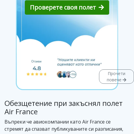
Проверете своя полет
Прочети
повече
Обезщетение при закъснял полет
Air France
Въпреки че авиокомпании като Air France се
стремят да спазват публикуваните си разписания,