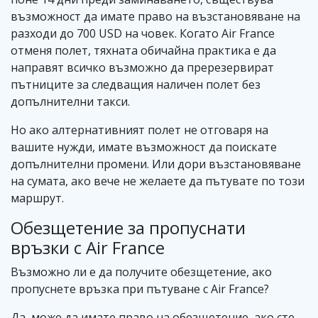
възможност да имате право на възстановяване на
разходи до 700 USD на човек. Когато Air France
отменя полет, тяхната обичайна практика е да
направят всичко възможно да пререзервират
пътниците за следващия наличен полет без
допълнителни такси.
Но ако алтернативният полет не отговаря на
вашите нужди, имате възможност да поискате
допълнителни промени. Или дори възстановяване
на сумата, ако вече не желаете да пътувате по този
маршрут.
Обезщетение за пропуснати
връзки с Air France
Възможно ли е да получите обезщетение, ако
пропуснете връзка при пътуване с Air France?
Да, може да имате право на обезщетение, ако сте