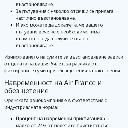
възстановяване.
За пътувания с няколко отсечки се прилага
частично възстановяване.
И ако можете да докажете, че вашето
пътуване вече не е необходимо, има
възможност да получите пълно
възстановяване.
Изчисляването на сумите за възстановяване зависи
от цената на вашия билет, за разлика от
фиксираните суми при обезщетения за закъснения.
Навременност на Air France и
обезщетение
Френската авиокомпания е в съответствие с
индустриалната норма:
Процент на навременни пристигания:
по-
малко от 24% от полетите пристигат със