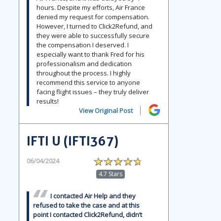
hours. Despite my efforts, Air France
denied my request for compensation.
However, I turned to Click2Refund, and
they were able to successfully secure
the compensation I deserved. I
especially want to thank Fred for his
professionalism and dedication
throughout the process. I highly
recommend this service to anyone
facing flight issues – they truly deliver
results!
View Original Post
IFTI U (IFTI367)
06/04/2024
4.7 Stars
I contacted Air Help and they
refused to take the case and at this
point I contacted Click2Refund, didn’t