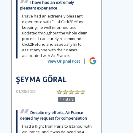
I have had an extremely
pleasant experience
I have had an extremely pleasant
experience with Eli of Click2Refund
keeping me well informed and
updated throughout the whole claim
process. I can surely recommend
Click2Refund and especially Eli to
assist anyone with their claims
associated with Air France.
View Original Post
ŞEYMA GÖRAL
01/30/2025
4.7 Stars
Despite my efforts, Air France
denied my request for compensation
I had a flight from Paris to Istanbul with
Air France, and it was delayed by 4