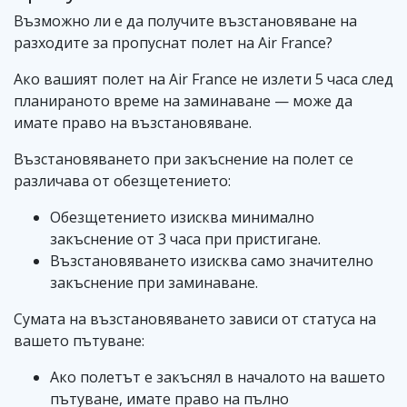
Възможно ли е да получите възстановяване на
разходите за пропуснат полет на Air France?
Ако вашият полет на Air France не излети 5 часа след
планираното време на заминаване — може да
имате право на възстановяване.
Възстановяването при закъснение на полет се
различава от обезщетението:
Обезщетението изисква минимално
закъснение от 3 часа при пристигане.
Възстановяването изисква само значително
закъснение при заминаване.
Сумата на възстановяването зависи от статуса на
вашето пътуване:
Ако полетът е закъснял в началото на вашето
пътуване, имате право на пълно