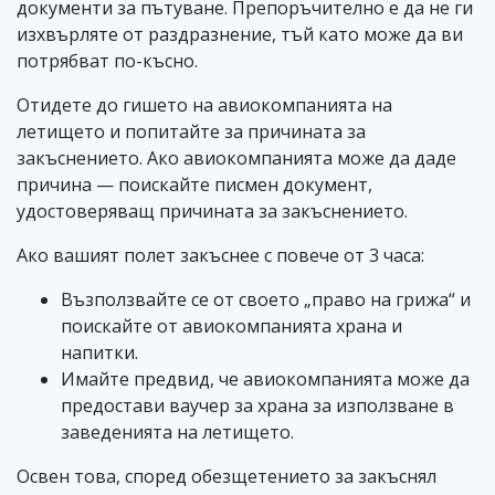
документи за пътуване. Препоръчително е да не ги
изхвърляте от раздразнение, тъй като може да ви
потрябват по-късно.
Отидете до гишето на авиокомпанията на
летището и попитайте за причината за
закъснението. Ако авиокомпанията може да даде
причина — поискайте писмен документ,
удостоверяващ причината за закъснението.
Ако вашият полет закъснее с повече от 3 часа:
Възползвайте се от своето „право на грижа“ и
поискайте от авиокомпанията храна и
напитки.
Имайте предвид, че авиокомпанията може да
предостави ваучер за храна за използване в
заведенията на летището.
Освен това, според обезщетението за закъснял