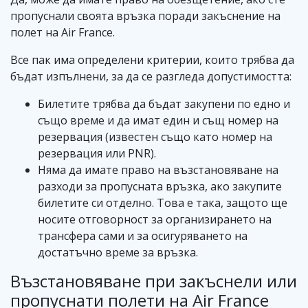
пропуснали своята връзка поради закъснение на
полет на Air France.
Все пак има определени критерии, които трябва да
бъдат изпълнени, за да се разгледа допустимостта:
Билетите трябва да бъдат закупени по едно и
също време и да имат един и същ номер на
резервация (известен също като номер на
резервация или PNR).
Няма да имате право на възстановяване на
разходи за пропусната връзка, ако закупите
билетите си отделно. Това е така, защото ще
носите отговорност за организирането на
трансфера сами и за осигуряването на
достатъчно време за връзка.
Възстановяване при закъснели или
пропуснати полети на Air France