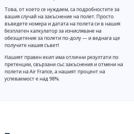
Това, от което се нуждаем, са подробностите за
вашия случай на закъснение на полет. Просто
въведете номера и датата на полета си в нашия
безплатен калкулатор за изчисляване на
обезщетение за полети по-долу — и веднага ще
получите нашия съвет!
Нашият правен екип има отлични резултати по
претенции, свързани със закъснения и отмени на
полети на Air France, а нашият процент на
успеваемост е над 98%.