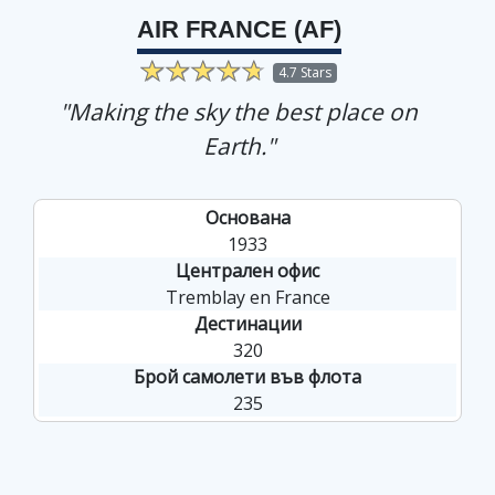
AIR FRANCE (AF)
4.7 Stars
"Making the sky the best place on
Earth."
Основана
1933
Централен офис
Tremblay en France
Дестинации
320
Брой самолети във флота
235