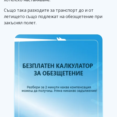
Също така разходите за транспорт до и от
летището също подлежат на обезщетение при
закъснял полет.