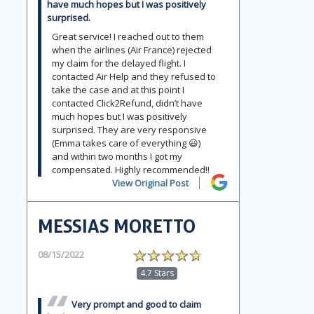
have much hopes but I was positively
surprised.
Great service! I reached out to them
when the airlines (Air France) rejected
my claim for the delayed flight. I
contacted Air Help and they refused to
take the case and at this point I
contacted Click2Refund, didn’t have
much hopes but I was positively
surprised. They are very responsive
(Emma takes care of everything 😃)
and within two months I got my
compensated. Highly recommended!!
View Original Post
MESSIAS MORETTO
08/15/2022
4.7 Stars
Very prompt and good to claim