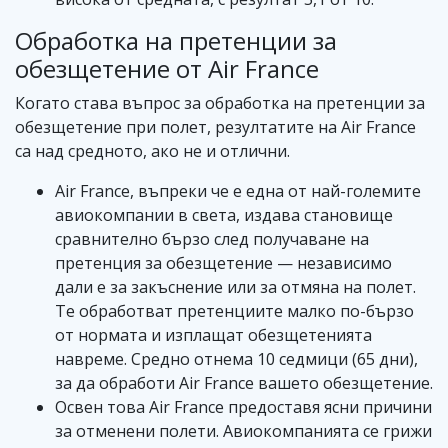
Обработка на претенции за
обезщетение от Air France
Когато става въпрос за обработка на претенции за
обезщетение при полет, резултатите на Air France
са над средното, ако не и отлични.
Air France, въпреки че е една от най-големите
авиокомпании в света, издава становище
сравнително бързо след получаване на
претенция за обезщетение — независимо
дали е за закъснение или за отмяна на полет.
Те обработват претенциите малко по-бързо
от нормата и изплащат обезщетенията
навреме. Средно отнема 10 седмици (65 дни),
за да обработи Air France вашето обезщетение.
Освен това Air France предоставя ясни причини
за отменени полети. Авиокомпанията се грижи