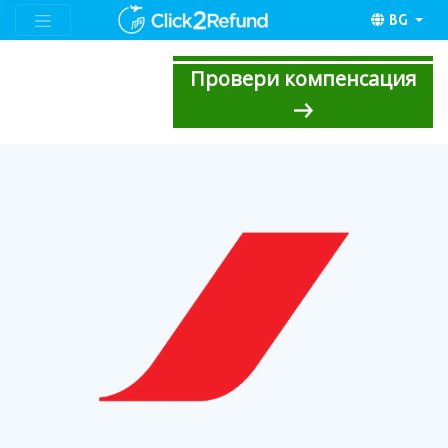
BG
Провери компенсация