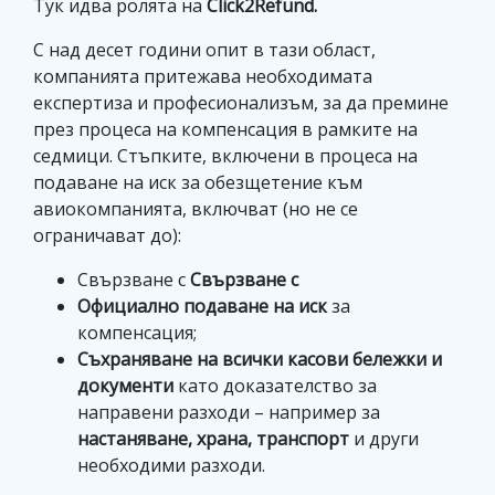
Тук идва ролята на
Click2Refund.
С над десет години опит в тази област,
компанията притежава необходимата
експертиза и професионализъм, за да премине
през процеса на компенсация в рамките на
седмици. Стъпките, включени в процеса на
подаване на иск за обезщетение към
авиокомпанията, включват (но не се
ограничават до):
Свързване с
Свързване с
Официално подаване на иск
за
компенсация;
Съхраняване на всички касови бележки и
документи
като доказателство за
направени разходи – например за
настаняване, храна, транспорт
и други
необходими разходи.