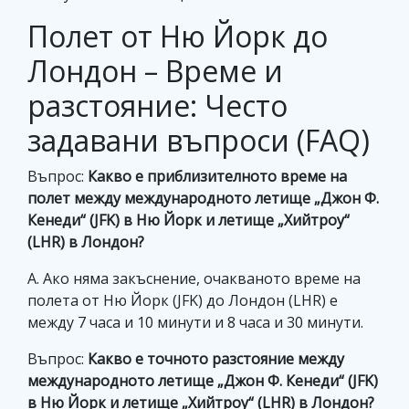
Полет от Ню Йорк до
Лондон – Време и
разстояние: Често
задавани въпроси (FAQ)
Въпрос:
Какво е приблизителното време на
полет между международното летище „Джон Ф.
Кенеди“ (JFK) в Ню Йорк и летище „Хийтроу“
(LHR) в Лондон?
A. Ако няма закъснение, очакваното време на
полета от Ню Йорк (JFK) до Лондон (LHR) е
между 7 часа и 10 минути и 8 часа и 30 минути.
Въпрос:
Какво е точното разстояние между
международното летище „Джон Ф. Кенеди“ (JFK)
в Ню Йорк и летище „Хийтроу“ (LHR) в Лондон?