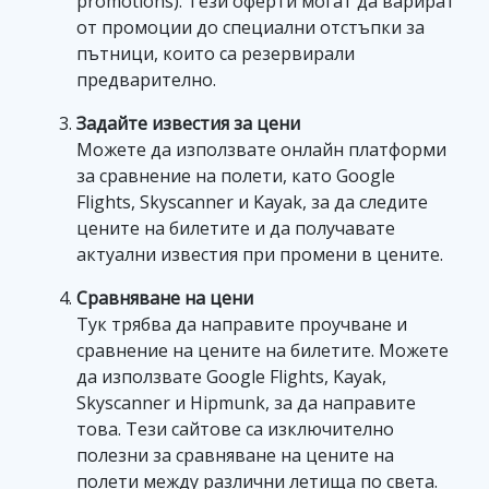
promotions). Тези оферти могат да варират
от промоции до специални отстъпки за
пътници, които са резервирали
предварително.
Задайте известия за цени
Можете да използвате онлайн платформи
за сравнение на полети, като Google
Flights, Skyscanner и Kayak, за да следите
цените на билетите и да получавате
актуални известия при промени в цените.
Сравняване на цени
Тук трябва да направите проучване и
сравнение на цените на билетите. Можете
да използвате Google Flights, Kayak,
Skyscanner и Hipmunk, за да направите
това. Тези сайтове са изключително
полезни за сравняване на цените на
полети между различни летища по света.