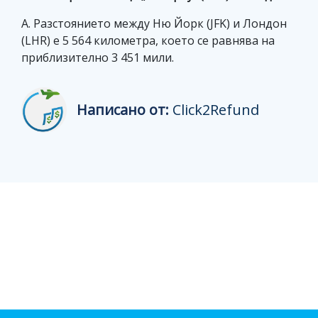
A. Разстоянието между Ню Йорк (JFK) и Лондон
(LHR) е 5 564 километра, което се равнява на
приблизително 3 451 мили.
Написано от:
Click2Refund