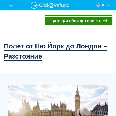
BG
Провери обезщетението
Полет от Ню Йорк до Лондон –
Разстояние