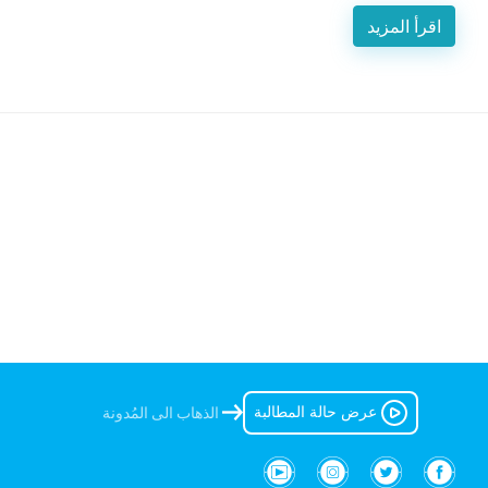
اقرأ المزيد
عرض حالة المطالبة
الذهاب الى المُدونة