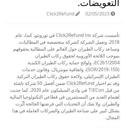
التعويضات.
Click2Refund
02/05/2023
تأسست شركة Click2Refund Inc في تورونتو، كندا، عام
2018. وتعمل الشركة كشركة متخصصة في المطالبات،
وتساعد ركاب الطيران حول العالم على المطالبة بحقوقهم
بموجب اللائحة الأوروبية لحقوق ركاب الطيران
EC261/2004، ولوائح حماية ركاب الطيران الكندية
(SOR/2019-150)، واتفاقية مونتريال، وقانون خدمات
الطيران الإسرائيلي، ولائحة حقوق ركاب الطيران التركية.
وقد تم اختيار Click2Refund ضمن أفضل 50 شركة ناشئة
من قبل TIECon في وادي السيليكون عام 2020، كما جذبت
اهتمام العديد من المستثمرين في قطاعي التكنولوجيا المالية
والطيران. ولا شك أن التحديات التي فرضتها الجائحة أثّرت
بشكل كبير على صناعة الطيران والشركات العاملة في هذا
المجال.